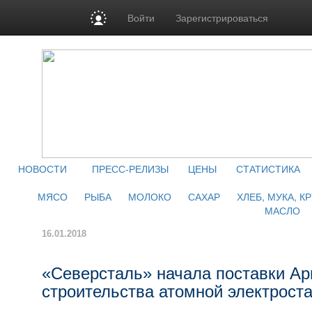
Войти
Зарегистрироваться
НОВОСТИ
ПРЕСС-РЕЛИЗЫ
ЦЕНЫ
СТАТИСТИКА
МЯСО
РЫБА
МОЛОКО
САХАР
ХЛЕБ, МУКА, К
МАСЛО
16.01.2018
«Северсталь» начала поставки А
строительства атомной электрост