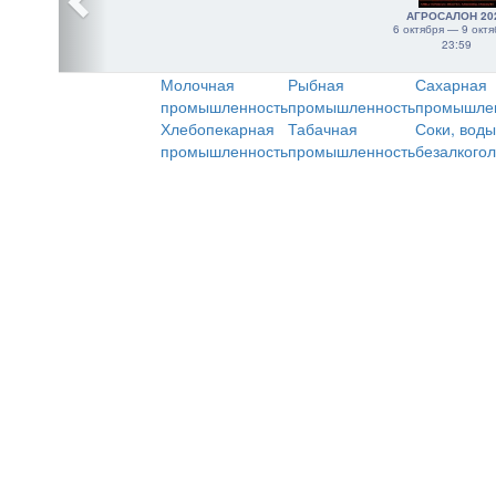
АГРОСАЛОН 20
6 октября — 9 октя
23:59
Молочная
Рыбная
Сахарная
промышленность
промышленность
промышле
Хлебопекарная
Табачная
Соки, воды
промышленность
промышленность
безалкого