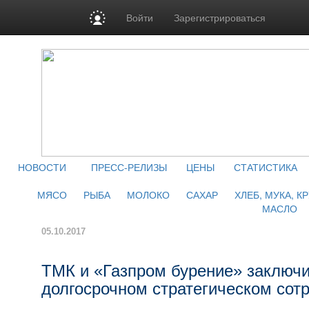
Войти
Зарегистрироваться
НОВОСТИ
ПРЕСС-РЕЛИЗЫ
ЦЕНЫ
СТАТИСТИКА
МЯСО
РЫБА
МОЛОКО
САХАР
ХЛЕБ, МУКА, К
МАСЛО
05.10.2017
ТМК и «Газпром бурение» заключи
долгосрочном стратегическом сот