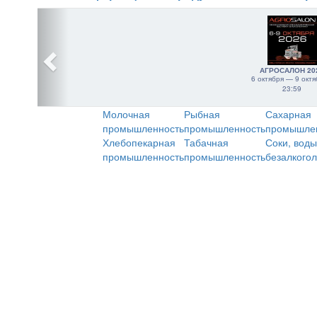
АГРОСАЛОН 20
6 октября — 9 октя
23:59
Молочная
Рыбная
Сахарная
промышленность
промышленность
промышле
Хлебопекарная
Табачная
Соки, воды
промышленность
промышленность
безалкого