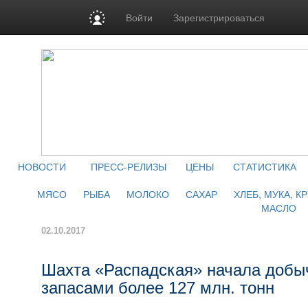
Войти
Зарегистрироваться
НОВОСТИ
ПРЕСС-РЕЛИЗЫ
ЦЕНЫ
СТАТИСТИКА
МЯСО
РЫБА
МОЛОКО
САХАР
ХЛЕБ, МУКА, К
МАСЛО
02.10.2017
Шахта «Распадская» начала добыч
запасами более 127 млн. тонн