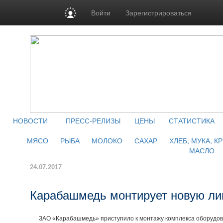
Войти
Зарегистрироваться
НОВОСТИ
ПРЕСС-РЕЛИЗЫ
ЦЕНЫ
СТАТИСТИКА
МЯСО
РЫБА
МОЛОКО
САХАР
ХЛЕБ, МУКА, К
МАСЛО
24.07.2017
Карабашмедь монтирует новую ли
ЗАО «Карабашмедь» приступило к монтажу комплекса оборудова