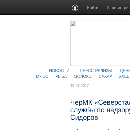
Войти
Зарегистри
НОВОСТИ
ПРЕСС-РЕЛИЗЫ
ЦЕН
МЯСО
РЫБА
МОЛОКО
САХАР
ХЛЕБ
10.07.2017
ЧерМК «Северстал
службы по надзор
Сидоров