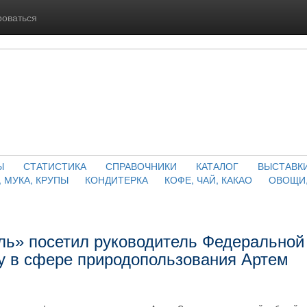
роваться
Ы
СТАТИСТИКА
СПРАВОЧНИКИ
КАТАЛОГ
ВЫСТАВК
, МУКА, КРУПЫ
КОНДИТЕРКА
КОФЕ, ЧАЙ, КАКАО
ОВОЩИ,
ь» посетил руководитель Федеральной
у в сфере природопользования Артем