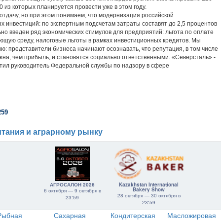
из которых планируется провести уже в этом году.
дачу, но при этом понимаем, что модернизация российской
 инвестиций: по экспертным подсчетам затраты составят до 2,5 процентов
но введен ряд экономических стимулов для предприятий: льгота по оплате
ающую среду, налоговые льготы в рамках инвестиционных кредитов. Мы
: представители бизнеса начинают осознавать, что репутация, в том числе
ажна, чем прибыль, и становятся социально ответственными. «Северсталь» -
етил руководитель Федеральной службы по надзору в сфере
259
тания и аграрному рынку
АГРОСАЛОН 2026
Kazakhstan International
Bakery Show
6 октября — 9 октября в
28 октября — 30 октября в
23:59
23:59
Рыбная
Сахарная
Кондитерская
Масложировая