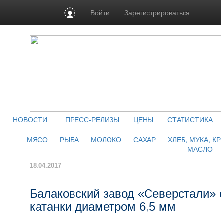
Войти
Зарегистрироваться
НОВОСТИ
ПРЕСС-РЕЛИЗЫ
ЦЕНЫ
СТАТИСТИКА
МЯСО
РЫБА
МОЛОКО
САХАР
ХЛЕБ, МУКА, К
МАСЛО
18.04.2017
Балаковский завод «Северстали» 
катанки диаметром 6,5 мм