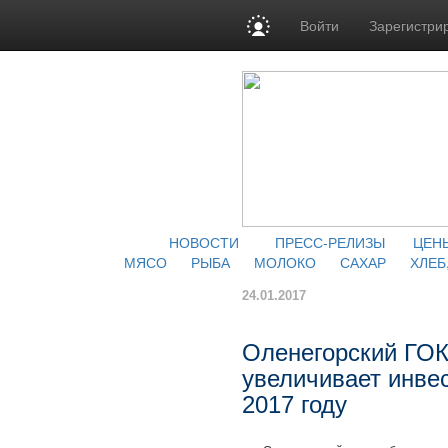
Войти
Зарегистри
НОВОСТИ
ПРЕСС-РЕЛИЗЫ
ЦЕН
МЯСО
РЫБА
МОЛОКО
САХАР
ХЛЕБ
24.01.2017
Оленегорский ГОК
увеличивает инве
2017 году