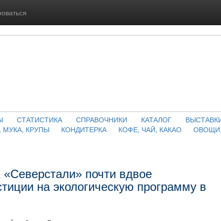
роваться
Ы
СТАТИСТИКА
СПРАВОЧНИКИ
КАТАЛОГ
ВЫСТАВК
, МУКА, КРУПЫ
КОНДИТЕРКА
КОФЕ, ЧАЙ, КАКАО
ОВОЩИ,
 «Северстали» почти вдвое
стиции на экологическую программу в