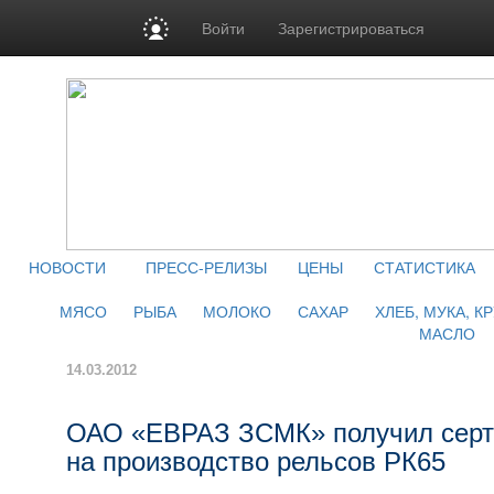
Войти
Зарегистрироваться
НОВОСТИ
ПРЕСС-РЕЛИЗЫ
ЦЕНЫ
СТАТИСТИКА
МЯСО
РЫБА
МОЛОКО
САХАР
ХЛЕБ, МУКА, К
МАСЛО
14.03.2012
ОАО «ЕВРАЗ ЗСМК» получил серт
на производство рельсов РК65