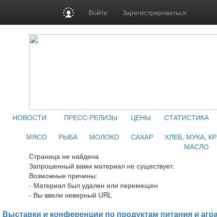
Войти
Зарегистрироваться
НОВОСТИ
ПРЕСС-РЕЛИЗЫ
ЦЕНЫ
СТАТИСТИКА
МЯСО
РЫБА
МОЛОКО
САХАР
ХЛЕБ, МУКА, К
МАСЛО
Страница не найдена
Запрошенный вами материал не существует.
Возможные причины:
- Материал был удален или перемещен
- Вы ввели неверный URL
Выставки и конференции по продуктам питания и агр