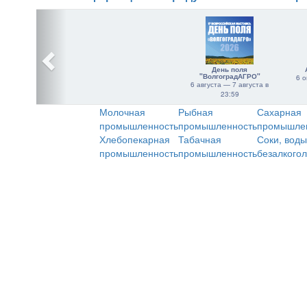
День поля
"ВолгоградАГРО"
6 о
6 августа — 7 августа в
23:59
Молочная
Рыбная
Сахарная
промышленность
промышленность
промышле
Хлебопекарная
Табачная
Соки, воды
промышленность
промышленность
безалкого