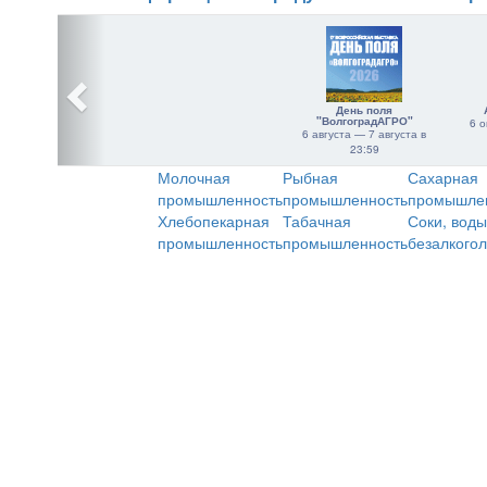
День поля
"ВолгоградАГРО"
6 о
6 августа — 7 августа в
23:59
Молочная
Рыбная
Сахарная
промышленность
промышленность
промышле
Хлебопекарная
Табачная
Соки, воды
промышленность
промышленность
безалкого