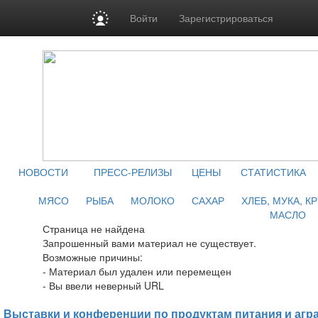
Войти
Зарегистрироваться
НОВОСТИ
ПРЕСС-РЕЛИЗЫ
ЦЕНЫ
СТАТИСТИКА
МЯСО
РЫБА
МОЛОКО
САХАР
ХЛЕБ, МУКА, К
МАСЛО
Страница не найдена
Запрошенный вами материал не существует.
Возможные причины:
- Материал был удален или перемещен
- Вы ввели неверный URL
Выставки и конференции по продуктам питания и агр