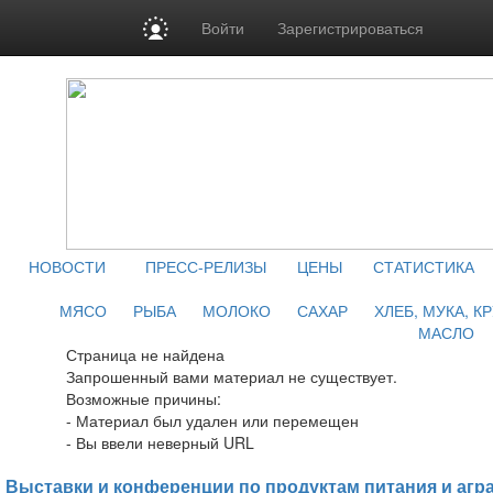
Войти
Зарегистрироваться
НОВОСТИ
ПРЕСС-РЕЛИЗЫ
ЦЕНЫ
СТАТИСТИКА
МЯСО
РЫБА
МОЛОКО
САХАР
ХЛЕБ, МУКА, К
МАСЛО
Страница не найдена
Запрошенный вами материал не существует.
Возможные причины:
- Материал был удален или перемещен
- Вы ввели неверный URL
Выставки и конференции по продуктам питания и агр