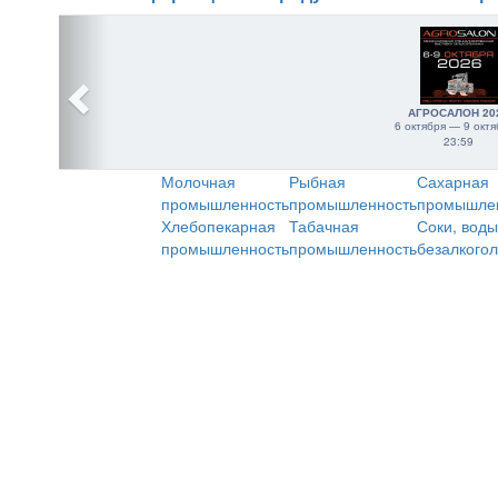
АГРОСАЛОН 20
6 октября — 9 октя
23:59
Молочная
Рыбная
Сахарная
промышленность
промышленность
промышле
Хлебопекарная
Табачная
Соки, воды
промышленность
промышленность
безалкого