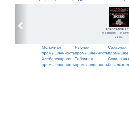
АГРОСАЛОН 20
6 октября — 9 октя
23:59
Молочная
Рыбная
Сахарная
промышленность
промышленность
промышле
Хлебопекарная
Табачная
Соки, воды
промышленность
промышленность
безалкого