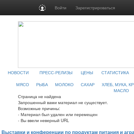
Войти
Зарегистрироваться
НОВОСТИ
ПРЕСС-РЕЛИЗЫ
ЦЕНЫ
СТАТИСТИКА
МЯСО
РЫБА
МОЛОКО
САХАР
ХЛЕБ, МУКА, К
МАСЛО
Страница не найдена
Запрошенный вами материал не существует.
Возможные причины:
- Материал был удален или перемещен
- Вы ввели неверный URL
Выставки и конференции по продуктам питания и агр