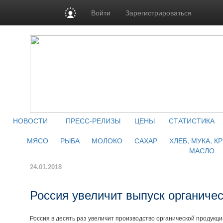
Войти
Зарегистрироваться
НОВОСТИ
ПРЕСС-РЕЛИЗЫ
ЦЕНЫ
СТАТИСТИКА
МЯСО
РЫБА
МОЛОКО
САХАР
ХЛЕБ, МУКА, К
МАСЛО
24.01.2018
Россия увеличит выпуск органичес
Россия в десять раз увеличит производство органической продукци