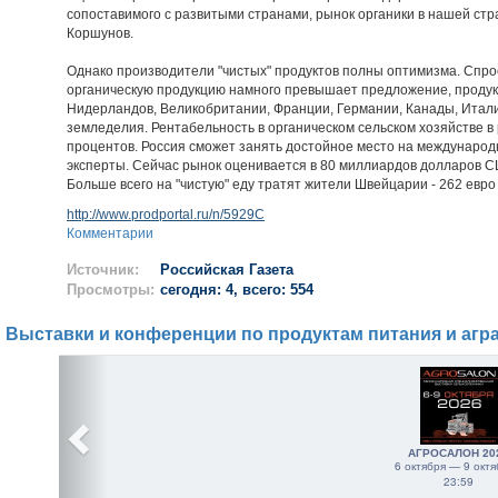
сопоставимого с развитыми странами, рынок органики в нашей стра
Коршунов.
Однако производители "чистых" продуктов полны оптимизма. Спро
органическую продукцию намного превышает предложение, продукц
Нидерландов, Великобритании, Франции, Германии, Канады, Итали
земледелия. Рентабельность в органическом сельском хозяйстве в 
процентов. Россия сможет занять достойное место на международ
эксперты. Сейчас рынок оценивается в 80 миллиардов долларов СШ
Больше всего на "чистую" еду тратят жители Швейцарии - 262 евро
http://www.prodportal.ru/n/5929C
Комментарии
Источник:
Российская Газета
Просмотры:
сегодня: 4, всего: 554
Выставки и конференции по продуктам питания и агр
АГРОСАЛОН 20
6 октября — 9 октя
23:59