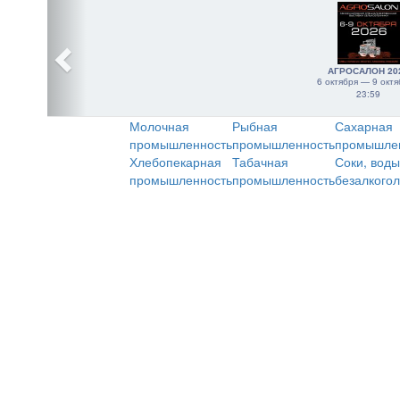
АГРОСАЛОН 20
6 октября — 9 октя
23:59
Молочная
Рыбная
Сахарная
промышленность
промышленность
промышле
Хлебопекарная
Табачная
Соки, воды
промышленность
промышленность
безалкого