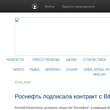
Войти
Зарегистрироваться
НОВОСТИ
ПРЕСС-РЕЛИЗЫ
ЦЕНЫ
СТАТИСТИКА
МЯСО
РЫБА
МОЛОКО
САХАР
ХЛЕБ, МУКА, К
МАСЛО
23.01.2018
Роснефть подписала контракт с Bi
Rosneft Deutschland, дочернее общество "Роснефти", и немецкая B