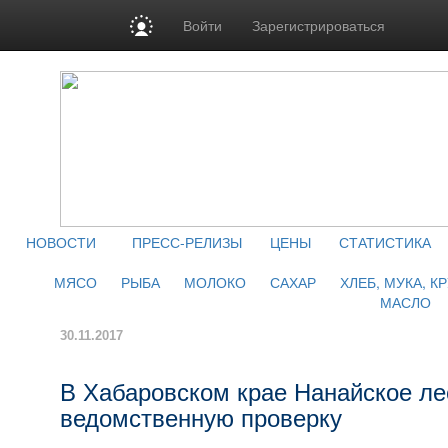
Войти
Зарегистрироваться
НОВОСТИ
ПРЕСС-РЕЛИЗЫ
ЦЕНЫ
СТАТИСТИКА
МЯСО
РЫБА
МОЛОКО
САХАР
ХЛЕБ, МУКА, К
МАСЛО
30.11.2017
В Хабаровском крае Нанайское л
ведомственную проверку