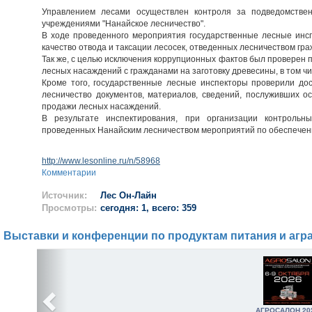
Управлением лесами осуществлен контроля за подведомстве
учреждениями "Нанайское лесничество".
В ходе проведенного мероприятия государственные лесные инс
качество отвода и таксации лесосек, отведенных лесничеством гр
Так же, с целью исключения коррупционных фактов был проверен 
лесных насаждений с гражданами на заготовку древесины, в том ч
Кроме того, государственные лесные инспекторы проверили до
лесничество документов, материалов, сведений, послуживших о
продажи лесных насаждений.
В результате инспектирования, при организации контрольн
проведенных Нанайским лесничеством мероприятий по обеспечен
http://www.lesonline.ru/n/58968
Комментарии
Источник:
Лес Он-Лайн
Просмотры:
сегодня: 1, всего: 359
Выставки и конференции по продуктам питания и агр
АГРОСАЛОН 20