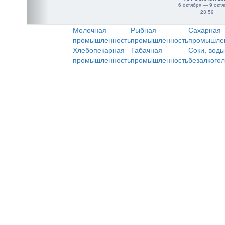
6 октября — 9 октя
23:59
Молочная
Рыбная
Сахарная
промышленность
промышленность
промышле
Хлебопекарная
Табачная
Соки, воды
промышленность
промышленность
безалкого