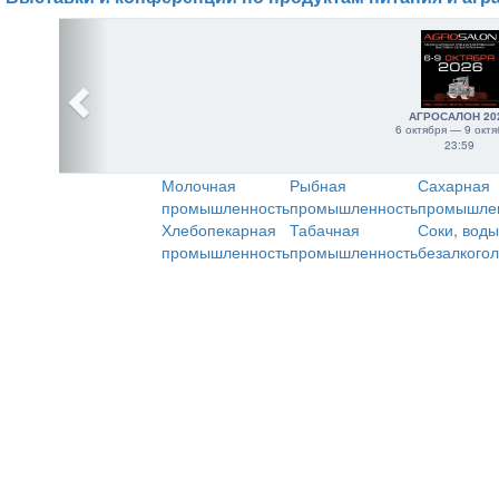
АГРОСАЛОН 20
6 октября — 9 октя
23:59
Молочная
Рыбная
Сахарная
промышленность
промышленность
промышле
Хлебопекарная
Табачная
Соки, воды
промышленность
промышленность
безалкого