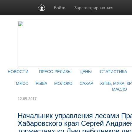
Войти
Зарегистрироваться
НОВОСТИ
ПРЕСС-РЕЛИЗЫ
ЦЕНЫ
СТАТИСТИКА
МЯСО
РЫБА
МОЛОКО
САХАР
ХЛЕБ, МУКА, К
МАСЛО
12.09.2017
Начальник управления лесами Пр
Хабаровского края Сергей Андриен
торжествах ко Дню работников ле