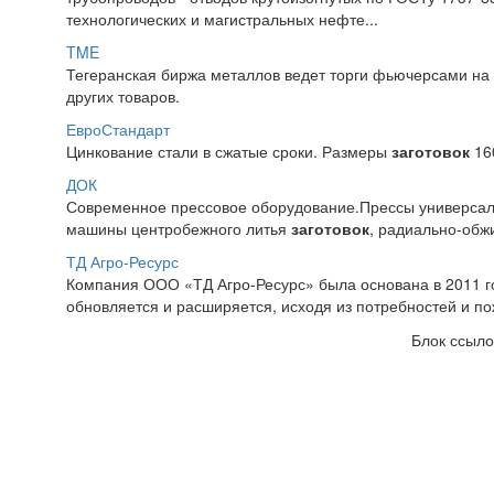
технологических и магистральных нефте...
TME
Тегеранская биржа металлов ведет торги фьючерсами н
других товаров.
ЕвроСтандарт
Цинкование стали в сжатые сроки. Размеры
заготовок
16
ДОК
Современное прессовое оборудование.Прессы универсал
машины центробежного литья
заготовок
, радиально-об
ТД Агро-Ресурс
Компания ООО «ТД Агро-Ресурс» была основана в 2011 г
обновляется и расширяется, исходя из потребностей и по
Блок ссыло