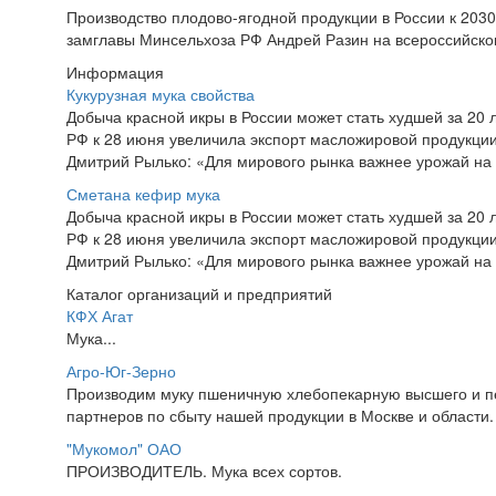
Производство плодово-ягодной продукции в России к 2030 
замглавы Минсельхоза РФ Андрей Разин на всероссийском
Информация
Кукурузная мука свойства
Добыча красной икры в России может стать худшей за 20 
РФ к 28 июня увеличила экспорт масложировой продукци
Дмитрий Рылько: «Для мирового рынка важнее урожай на
Сметана кефир мука
Добыча красной икры в России может стать худшей за 20 
РФ к 28 июня увеличила экспорт масложировой продукци
Дмитрий Рылько: «Для мирового рынка важнее урожай на
Каталог организаций и предприятий
КФХ Агат
Мука...
Агро-Юг-Зерно
Производим муку пшеничную хлебопекарную высшего и пе
партнеров по сбыту нашей продукции в Москве и области.
"Мукомол" ОАО
ПРОИЗВОДИТЕЛЬ. Мука всех сортов.