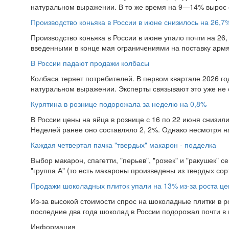
натуральном выражении. В то же время на 9—14% вырос 
Производство коньяка в России в июне снизилось на 26,7
Производство коньяка в России в июне упало почти на 26, 
введенными в конце мая ограничениями на поставку армян
В России падают продажи колбасы
Колбаса теряет потребителей. В первом квартале 2026 го
натуральном выражении. Эксперты связывают это уже не с
Курятина в рознице подорожала за неделю на 0,8%
В России цены на яйца в рознице с 16 по 22 июня снизил
Неделей ранее оно составляло 2, 2%. Однако несмотря на
Каждая четвертая пачка "твердых" макарон - подделка
Выбор макарон, спагетти, "перьев", "рожек" и "ракушек" с
"группа А" (то есть макароны произведены из твердых сорт
Продажи шоколадных плиток упали на 13% из-за роста це
Из-за высокой стоимости спрос на шоколадные плитки в р
последние два года шоколад в России подорожал почти в п
Информация