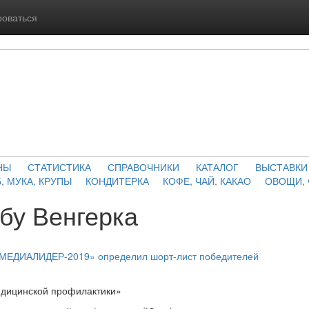
роваться
НЫ
СТАТИСТИКА
СПРАВОЧНИКИ
КАТАЛОГ
ВЫСТАВКИ
, МУКА, КРУПЫ
КОНДИТЕРКА
КОФЕ, ЧАЙ, КАКАО
ОВОЩИ,
бу Венгерка
«МЕДИАЛИДЕР-2019» определил шорт-лист победителей
дицинской профилактики»