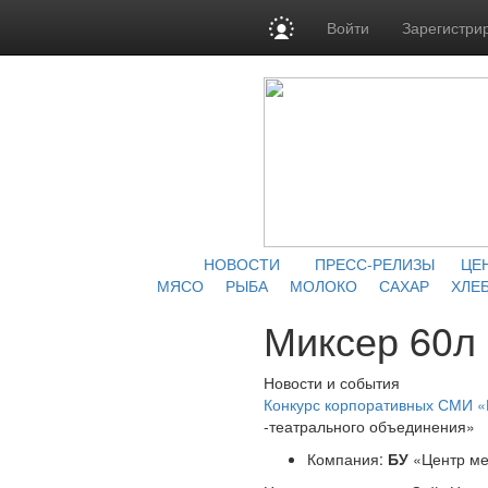
Войти
Зарегистри
НОВОСТИ
ПРЕСС-РЕЛИЗЫ
ЦЕ
МЯСО
РЫБА
МОЛОКО
САХАР
ХЛЕБ
Миксер 60л 
Новости и события
Конкурс корпоративных СМИ 
-театрального объединения»
Компания:
БУ
«Центр ме