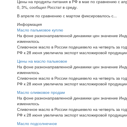
Цены на продукты питания в РФ в мае по сравнению с ап
0, 3%, сообщил Росстат в среду.
В апреле по сравнению с мартом фиксировалось с...
Информация
Масло пальмовое куплю
На фоне разнонаправленной динамики цен значение Инд
изменилось
Сливочное масло в России подешевело на четверть за год
РФ к 28 июня увеличила экспорт масложировой продукци
Цены на масло пальмовое
На фоне разнонаправленной динамики цен значение Инд
изменилось
Сливочное масло в России подешевело на четверть за год
РФ к 28 июня увеличила экспорт масложировой продукци
Масло оливковое продам
На фоне разнонаправленной динамики цен значение Инд
изменилось
Сливочное масло в России подешевело на четверть за год
РФ к 28 июня увеличила экспорт масложировой продукци
Масло подсолнечное