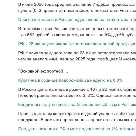
В июне 2026 года среднее значение Индекса продовольств
пункта (0, 3 процента) ниже майского показателя. Рост зн
Сливочное масло в России подешевело на четверть за год
В торговых сетях России снижаются цены на молочные про
- до 667 рублей за килограмм, молоко - на 5%, до 65 рубле
РФ к 28 июня увеличила экспорт масложировой продукци
РФ с начала текущего года по 28 июня экспортировала ма
чем за аналогичный период 2025 года, сообщает Минсель
"Основной экспортной ...
Курятина в рознице подорожала за неделю на 0,8%
В России цены на яйца в рознице с 16 по 22 июня снизил
Неделей ранее оно составляло 2, 2%. Однако несмотря на
Кондитеры получат квоты на беспошлинный ввоз в Россию
Производителям кондитерских изделий удалось добиться 
продуктов. В рамках определенных правительством квот в
Продукты питания в РФ в мае подешевели на 1%, алкогол