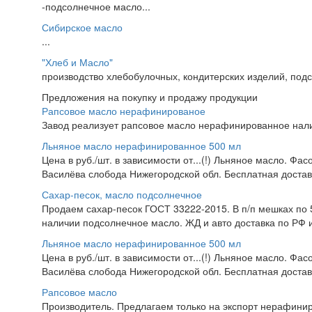
-подсолнечное масло...
Сибирское масло
...
"Хлеб и Масло"
производство хлебобулочных, кондитерских изделий, подс
Предложения на покупку и продажу продукции
Рапсовое масло нерафинированое
Завод реализует рапсовое масло нерафинированное нали
Льняное масло нерафинированное 500 мл
Цена в руб./шт. в зависимости от...(!) Льняное масло. 
Василёва слобода Нижегородской обл. Бесплатная достав
Сахар-песок, масло подсолнечное
Продаем сахар-песок ГОСТ 33222-2015. В п/п мешках по 50
наличии подсолнечное масло. ЖД и авто доставка по РФ и
Льняное масло нерафинированное 500 мл
Цена в руб./шт. в зависимости от...(!) Льняное масло. 
Василёва слобода Нижегородской обл. Бесплатная достав
Рапсовое масло
Производитель. Предлагаем только на экспорт нерафини