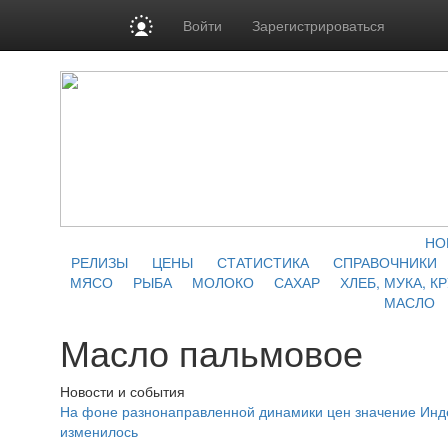
Войти
Зарегистрироваться
НО
РЕЛИЗЫ
ЦЕНЫ
СТАТИСТИКА
СПРАВОЧНИКИ
МЯСО
РЫБА
МОЛОКО
САХАР
ХЛЕБ, МУКА, К
МАСЛО
Масло пальмовое
Новости и события
На фоне разнонаправленной динамики цен значение Инд
изменилось