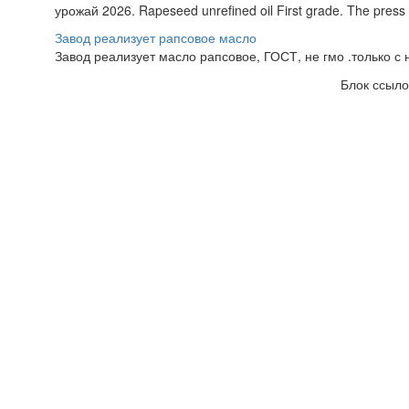
урожай 2026. Rapeseed unrefined oil First grade. The pres
Завод реализует рапсовое масло
Завод реализует масло рапсовое, ГОСТ, не гмо .только с н
Блок ссыло