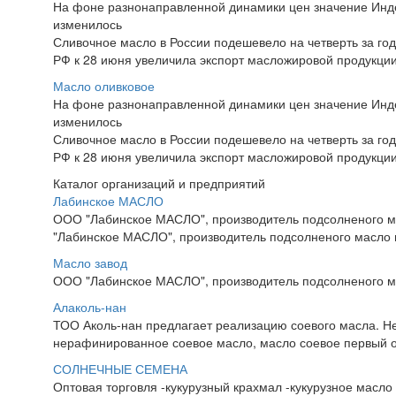
На фоне разнонаправленной динамики цен значение Инд
изменилось
Сливочное масло в России подешевело на четверть за год
РФ к 28 июня увеличила экспорт масложировой продукци
Масло оливковое
На фоне разнонаправленной динамики цен значение Инд
изменилось
Сливочное масло в России подешевело на четверть за год
РФ к 28 июня увеличила экспорт масложировой продукци
Каталог организаций и предприятий
Лабинское МАСЛО
ООО "Лабинское МАСЛО", производитель подсолненого м
"Лабинское МАСЛО", производитель подсолненого масло 
Масло завод
ООО "Лабинское МАСЛО", производитель подсолненого ма
Алаколь-нан
ТОО Аколь-нан предлагает реализацию соевого масла. Не
нерафинированное соевое масло, масло соевое первый отж
СОЛНЕЧНЫЕ СЕМЕНА
Оптовая торговля -кукурузный крахмал -кукурузное масло