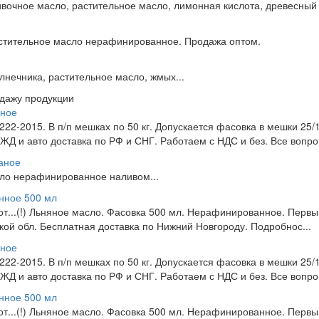
ивочное масло, растительное масло, лимонная кислота, древесный у
стительное масло нерафинированное. Продажа оптом.
нечника, растительное масло, жмых...
одажу продукции
чное
2-2015. В п/п мешках по 50 кг. Допускается фасовка в мешки 25/10
Д и авто доставка по РФ и СНГ. Работаем с НДС и без. Все вопро.
аное
сло нерафинированное наливом...
нное 500 мл
 от...(!) Льняное масло. Фасовка 500 мл. Нерафинированное. Перв
ой обл. Бесплатная доставка по Нижний Новгороду. Подробнос...
чное
2-2015. В п/п мешках по 50 кг. Допускается фасовка в мешки 25/10
Д и авто доставка по РФ и СНГ. Работаем с НДС и без. Все вопро.
нное 500 мл
 от...(!) Льняное масло. Фасовка 500 мл. Нерафинированное. Перв