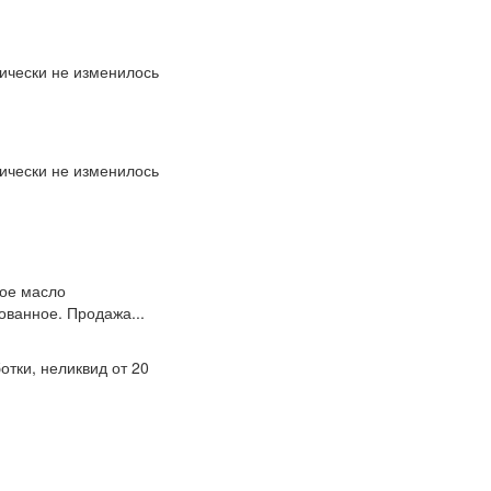
ически не изменилось
ически не изменилось
ное масло
ванное. Продажа...
тки, неликвид от 20