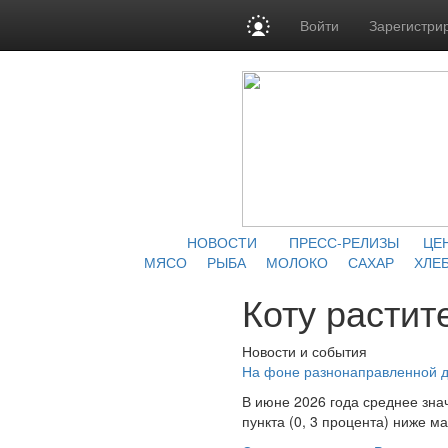
Войти
Зарегистри
НОВОСТИ
ПРЕСС-РЕЛИЗЫ
ЦЕ
МЯСО
РЫБА
МОЛОКО
САХАР
ХЛЕБ
Коту растит
Новости и события
На фоне разнонаправленной д
В июне 2026 года среднее зна
пункта (0, 3 процента) ниже ма