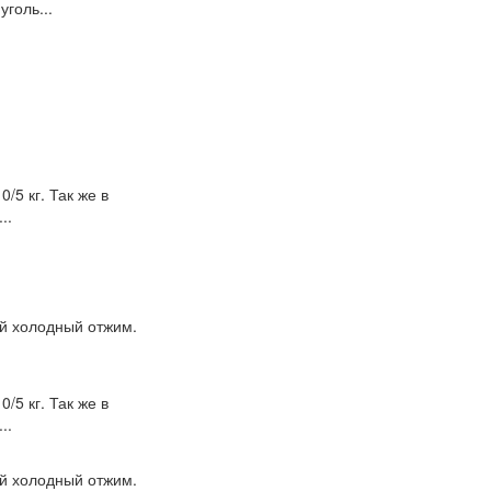
голь...
/5 кг. Так же в
..
ый холодный отжим.
/5 кг. Так же в
..
ый холодный отжим.