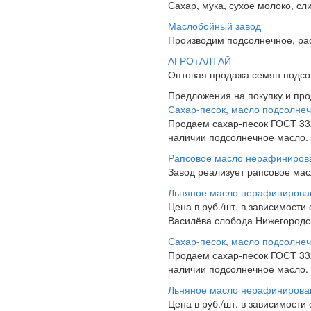
Сахар, мука, сухое молоко, сл
Маслобойный завод
Производим подсолнечное, ра
АГРО+АЛТАЙ
Оптовая продажа семян подсол
Предложения на покупку и пр
Сахар-песок, масло подсолне
Продаем сахар-песок ГОСТ 3322
наличии подсолнечное масло. Ж
Рапсовое масло нерафиниров
Завод реализует рапсовое ма
Льняное масло нерафинирова
Цена в руб./шт. в зависимости
Василёва слобода Нижегородск
Сахар-песок, масло подсолне
Продаем сахар-песок ГОСТ 3322
наличии подсолнечное масло. Ж
Льняное масло нерафинирова
Цена в руб./шт. в зависимости