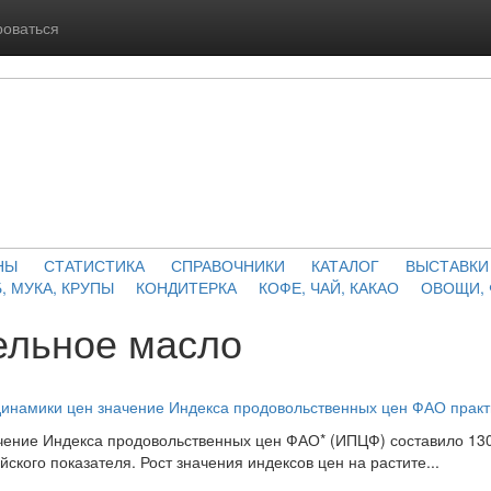
роваться
НЫ
СТАТИСТИКА
СПРАВОЧНИКИ
КАТАЛОГ
ВЫСТАВКИ
, МУКА, КРУПЫ
КОНДИТЕРКА
КОФЕ, ЧАЙ, КАКАО
ОВОЩИ,
ельное масло
инамики цен значение Индекса продовольственных цен ФАО практ
чение Индекса продовольственных цен ФАО* (ИПЦФ) составило 130, 
йского показателя. Рост значения индексов цен на растите...