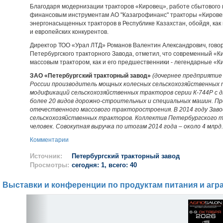
Благодаря модернизации тракторов «Кировец», работе сбытового и
финансовым инструментам АО "Казагрофинанс" тракторы «Кирове
энергонасыщенных тракторов в Республике Казахстан, обойдя, как
и европейских конкурентов.
Директор ТОО «Урал ЛТД» Романов Валентин Александрович, говор
Петербургского тракторного Завода, отметил, что современный «К
массовым трактором, как и его предшественники - легендарные «Ки
ЗАО «Петербургский тракторный завод»
(дочернее предприятие 
России производитель мощных колесных сельскохозяйственных 
модификаций сельскохозяйственных тракторов серии К-744Р с д
более 20 видов дорожно-строительных и специальных машин. П
отечественного массового тракторостроения. В 2014 году Зав
сельскохозяйственных тракторов. Коллектив Петербургского т
человек. Совокупная выручка по итогам 2014 года – около 4 млрд.
Комментарии
Источник:
Петербургский тракторный завод
Просмотры:
сегодня: 1, всего: 40
Выставки и конференции по продуктам питания и агр