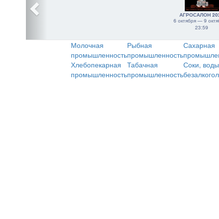
АГРОСАЛОН 20
6 октября — 9 октя
23:59
Молочная
Рыбная
Сахарная
промышленность
промышленность
промышле
Хлебопекарная
Табачная
Соки, воды
промышленность
промышленность
безалкого