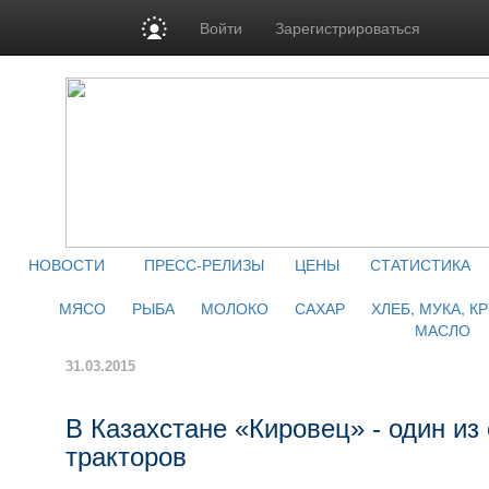
Войти
Зарегистрироваться
НОВОСТИ
ПРЕСС-РЕЛИЗЫ
ЦЕНЫ
СТАТИСТИКА
МЯСО
РЫБА
МОЛОКО
САХАР
ХЛЕБ, МУКА, К
МАСЛО
31.03.2015
В Казахстане «Кировец» - один и
тракторов