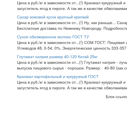
Цена в руб./кг в зависимости от...(!) Крахмал кукурузный 
загуститель ягод в пироге. А так же в качестве обволакив
Сахар комовой кусок крупный крепкий
Цена в руб./кг в зависимости от...(!) Ну, как раньше... Са
Бесплатная доставка по Нижнему Новгороду. Подробности 
Сухое обезжиренное молоко ГОСТ ТУ
Цена в руб./кг в зависимости от...(!) СОМ ГОСТ: Пищевая 
Углеводов 48, 0-54, 0%. Энергетическая ценность 333-357 
Глутамат натрия размер 40-120 Китай 25кг
Цена в руб./кг в зависимости от...(!) Глутамат натрия - л
выпуска пищевого сырья - порошок. Размер: · 40-80 (как со
Крахмал картофельный и кукурузный ГОСТ
Цена в руб./кг в зависимости от...(!) Крахмал кукурузный 
загуститель ягод в пироге. А так же в качестве обволакив
Блок ссыло