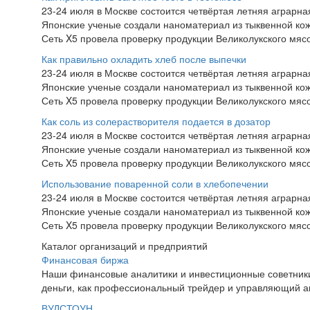
23-24 июля в Москве состоится четвёртая летняя аграр
Японские ученые создали наноматериал из тыквенной ко
Сеть X5 провела проверку продукции Великолукского мяс
Как правильно охладить хлеб после выпечки
23-24 июля в Москве состоится четвёртая летняя аграр
Японские ученые создали наноматериал из тыквенной ко
Сеть X5 провела проверку продукции Великолукского мяс
Как соль из солерастворителя подается в дозатор
23-24 июля в Москве состоится четвёртая летняя аграр
Японские ученые создали наноматериал из тыквенной ко
Сеть X5 провела проверку продукции Великолукского мяс
Использование поваренной соли в хлебопечении
23-24 июля в Москве состоится четвёртая летняя аграр
Японские ученые создали наноматериал из тыквенной ко
Сеть X5 провела проверку продукции Великолукского мяс
Каталог организаций и предприятий
Финансовая биржа
Наши финансовые аналитики и инвестиционные советники 
деньги, как профессиональный трейдер и управляющий ак
ВУДСТОУН