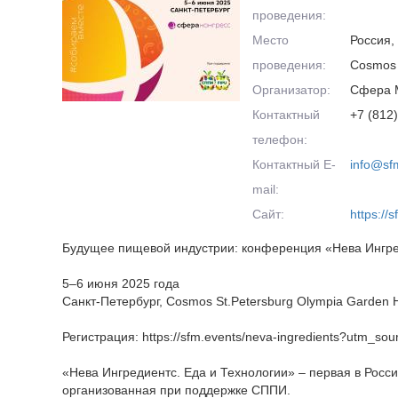
проведения:
Место
Россия,
проведения:
Cosmos 
Организатор:
Сфера 
Контактный
+7 (812
телефон:
Контактный E-
info@sf
mail:
Сайт:
https://
Будущее пищевой индустрии: конференция «Нева Ингре
5–6 июня 2025 года
Санкт-Петербург, Cosmos St.Petersburg Olympia Garden H
Регистрация: https://sfm.events/neva-ingredients?utm_sou
«Нева Ингредиентс. Еда и Технологии» – первая в Рос
организованная при поддержке СППИ.