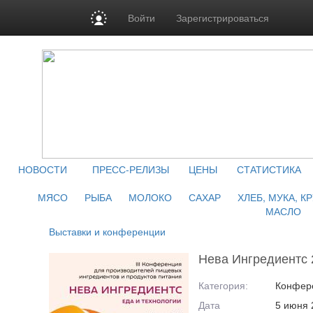
Войти
Зарегистрироваться
НОВОСТИ
ПРЕСС-РЕЛИЗЫ
ЦЕНЫ
СТАТИСТИКА
МЯСО
РЫБА
МОЛОКО
САХАР
ХЛЕБ, МУКА, К
МАСЛО
Выставки и конференции
Нева Ингредиентс 
Категория:
Конфер
Дата
5 июня 