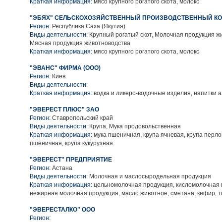
Краткая информация:
мясо крупного рогатого скота, молоко
"ЭБЯХ" СЕЛЬСКОХОЗЯЙСТВЕННЫЙ ПРОИЗВОДСТВЕННЫЙ КО
Регион:
Республика Саха (Якутия)
Виды деятельности:
Крупный рогатый скот, Молочная продукция ж
Мясная продукция животноводства
Краткая информация:
мясо крупного рогатого скота, молоко
"ЭВАНС" ФИРМА (ООО)
Регион:
Киев
Виды деятельности:
Краткая информация:
водка и ликеро-водочные изделия, напитки 
"ЭВЕРЕСТ ПЛЮС" ЗАО
Регион:
Ставропольский край
Виды деятельности:
Крупа, Мука продовольственная
Краткая информация:
мука пшеничная, крупа ячневая, крупа перло
пшеничная, крупа кукурузная
"ЭВЕРЕСТ" ПРЕДПРИЯТИЕ
Регион:
Астана
Виды деятельности:
Молочная и маслосыродельная продукция
Краткая информация:
цельномолочная продукция, кисломолочная 
нежирная молочная продукция, масло животное, сметана, кефир, т
"ЭВЕРЕСТАЛКО" ООО
Регион: