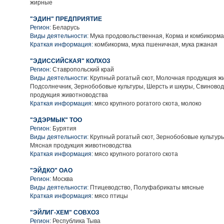
жирные
"ЭДИН" ПРЕДПРИЯТИЕ
Регион:
Беларусь
Виды деятельности:
Мука продовольственная, Корма и комбикорма
Краткая информация:
комбикорма, мука пшеничная, мука ржаная
"ЭДИССИЙСКАЯ" КОЛХОЗ
Регион:
Ставропольский край
Виды деятельности:
Крупный рогатый скот, Молочная продукция ж
Подсолнечник, Зернобобовые культуры, Шерсть и шкуры, Свиновод
продукция животноводства
Краткая информация:
мясо крупного рогатого скота, молоко
"ЭДЭРМЫК" ТОО
Регион:
Бурятия
Виды деятельности:
Крупный рогатый скот, Зернобобовые культуры
Мясная продукция животноводства
Краткая информация:
мясо крупного рогатого скота
"ЭЙДКО" ОАО
Регион:
Москва
Виды деятельности:
Птицеводство, Полуфабрикаты мясные
Краткая информация:
мясо птицы
"ЭЙЛИГ-ХЕМ" СОВХОЗ
Регион:
Республика Тыва