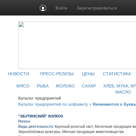
Войти
Зарегистрироваться
НОВОСТИ
ПРЕСС-РЕЛИЗЫ
ЦЕНЫ
СТАТИСТИКА
МЯСО
РЫБА
МОЛОКО
САХАР
ХЛЕБ, МУКА, К
МАСЛО
Каталог предприятий
Каталог предприятий по алфавиту
>
Начинаются с букв
"ЭБУТИНСКИЙ" КОЛХОЗ
Регион:
Виды деятельности:
Крупный рогатый скот, Молочная продукция ж
Зернобобовые культуры, Мясная продукция животноводства