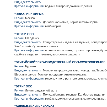
Виды деятельности:
Краткая информация:
водка и ликеро-водочные изделия
"ЭВИАЛИС" ФИРМА
Регион:
Москва
Виды деятельности:
Добавки кормовые, Корма и комбикорма
Краткая информация:
комбикорма
"ЭГВАТ" ООО
Регион:
Гвардейск
Виды деятельности:
Кондитерские изделия не мучные, Кондитерск
Хлеб и хлебобулочные изделия
Краткая информация:
пряники и коврижки, торты и пирожные, бул
сдобные изделия, печенье, восточные сладости
"ЭГИТУЙСКИЙ" ПРОИЗВОДСТВЕННЫЙ СЕЛЬХОЗКООПЕРАТИВ
Регион:
Бурятия
Виды деятельности:
Молочная продукция животноводства, Зерноб
Шерсть и шкуры, Мясная продукция животноводства
Краткая информация:
мясо крупного рогатого скота, молоко, крупн
"ЭГРИ" ООО
Регион:
Ленинградская область
Виды деятельности:
Полуфабрикаты мясные, Колбасные изделия
Краткая информация:
колбаса, деликатесы мясные, пельмени, кот
"ЭДЕЛЬБАЙСКИЙ" КОЛХОЗ