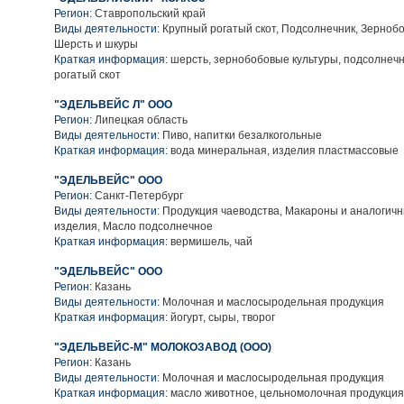
Регион:
Ставропольский край
Виды деятельности:
Крупный рогатый скот, Подсолнечник, Зернобо
Шерсть и шкуры
Краткая информация:
шерсть, зернобобовые культуры, подсолнечн
рогатый скот
"ЭДЕЛЬВЕЙС Л" ООО
Регион:
Липецкая область
Виды деятельности:
Пиво, напитки безалкогольные
Краткая информация:
вода минеральная, изделия пластмассовые
"ЭДЕЛЬВЕЙС" ООО
Регион:
Санкт-Петербург
Виды деятельности:
Продукция чаеводства, Макароны и аналогич
изделия, Масло подсолнечное
Краткая информация:
вермишель, чай
"ЭДЕЛЬВЕЙС" ООО
Регион:
Казань
Виды деятельности:
Молочная и маслосыродельная продукция
Краткая информация:
йогурт, сыры, творог
"ЭДЕЛЬВЕЙС-М" МОЛОКОЗАВОД (ООО)
Регион:
Казань
Виды деятельности:
Молочная и маслосыродельная продукция
Краткая информация:
масло животное, цельномолочная продукция,