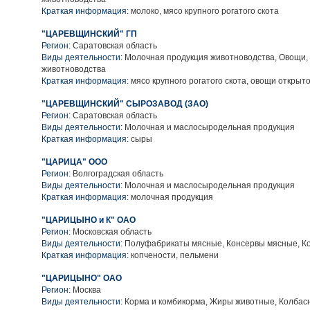
Краткая информация:
молоко, мясо крупного рогатого скота
"ЦАРЕВЩИНСКИЙ" ГП
Регион:
Саратовская область
Виды деятельности:
Молочная продукция животноводства, Овощи,
животноводства
Краткая информация:
мясо крупного рогатого скота, овощи открыто
"ЦАРЕВЩИНСКИЙ" СЫРОЗАВОД (ЗАО)
Регион:
Саратовская область
Виды деятельности:
Молочная и маслосыродельная продукция
Краткая информация:
сыры
"ЦАРИЦА" ООО
Регион:
Волгоградская область
Виды деятельности:
Молочная и маслосыродельная продукция
Краткая информация:
молочная продукция
"ЦАРИЦЫНО и К" ОАО
Регион:
Московская область
Виды деятельности:
Полуфабрикаты мясные, Консервы мясные, К
Краткая информация:
копчености, пельмени
"ЦАРИЦЫНО" ОАО
Регион:
Москва
Виды деятельности:
Корма и комбикорма, Жиры животные, Колбас