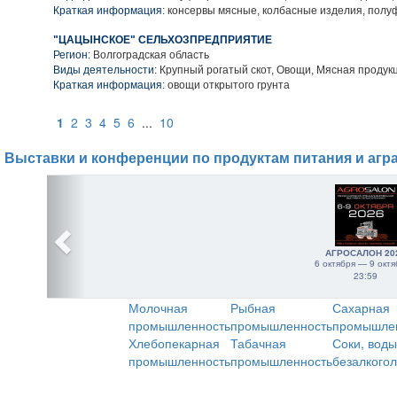
Краткая информация:
консервы мясные, колбасные изделия, пол
"ЦАЦЫНСКОЕ" СЕЛЬХОЗПРЕДПРИЯТИЕ
Регион:
Волгоградская область
Виды деятельности:
Крупный рогатый скот, Овощи, Мясная продук
Краткая информация:
овощи открытого грунта
1
2
3
4
5
6
...
10
Выставки и конференции по продуктам питания и агр
АГРОСАЛОН 20
6 октября — 9 октя
23:59
Молочная
Рыбная
Сахарная
промышленность
промышленность
промышле
Хлебопекарная
Табачная
Соки, воды
промышленность
промышленность
безалкого