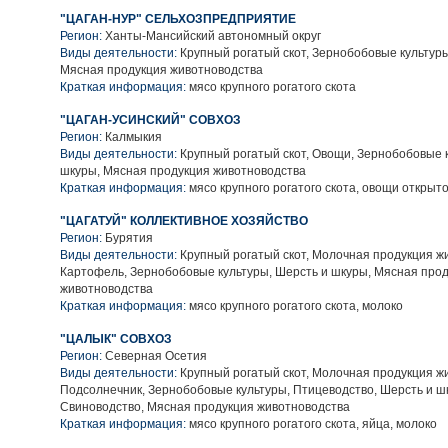
"ЦАГАН-НУР" СЕЛЬХОЗПРЕДПРИЯТИЕ
Регион:
Ханты-Мансийский автономный округ
Виды деятельности:
Крупный рогатый скот, Зернобобовые культуры
Мясная продукция животноводства
Краткая информация:
мясо крупного рогатого скота
"ЦАГАН-УСИНСКИЙ" СОВХОЗ
Регион:
Калмыкия
Виды деятельности:
Крупный рогатый скот, Овощи, Зернобобовые к
шкуры, Мясная продукция животноводства
Краткая информация:
мясо крупного рогатого скота, овощи открыто
"ЦАГАТУЙ" КОЛЛЕКТИВНОЕ ХОЗЯЙСТВО
Регион:
Бурятия
Виды деятельности:
Крупный рогатый скот, Молочная продукция ж
Картофель, Зернобобовые культуры, Шерсть и шкуры, Мясная про
животноводства
Краткая информация:
мясо крупного рогатого скота, молоко
"ЦАЛЫК" СОВХОЗ
Регион:
Северная Осетия
Виды деятельности:
Крупный рогатый скот, Молочная продукция ж
Подсолнечник, Зернобобовые культуры, Птицеводство, Шерсть и ш
Свиноводство, Мясная продукция животноводства
Краткая информация:
мясо крупного рогатого скота, яйца, молоко