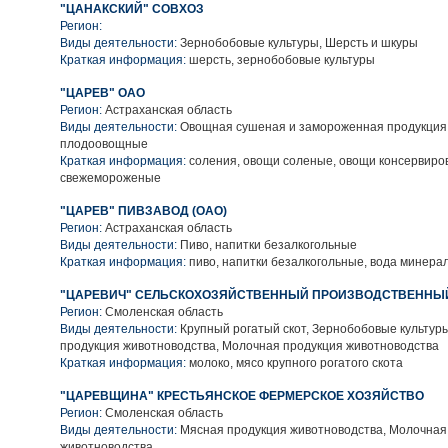
"ЦАНАКСКИЙ" СОВХОЗ
Регион:
Виды деятельности:
Зернобобовые культуры, Шерсть и шкуры
Краткая информация:
шерсть, зернобобовые культуры
"ЦАРЕВ" ОАО
Регион:
Астраханская область
Виды деятельности:
Овощная сушеная и замороженная продукция
плодоовощные
Краткая информация:
соления, овощи соленые, овощи консервиро
свежемороженые
"ЦАРЕВ" ПИВЗАВОД (ОАО)
Регион:
Астраханская область
Виды деятельности:
Пиво, напитки безалкогольные
Краткая информация:
пиво, напитки безалкогольные, вода минера
"ЦАРЕВИЧ" СЕЛЬСКОХОЗЯЙСТВЕННЫЙ ПРОИЗВОДСТВЕННЫ
Регион:
Смоленская область
Виды деятельности:
Крупный рогатый скот, Зернобобовые культур
продукция животноводства, Молочная продукция животноводства
Краткая информация:
молоко, мясо крупного рогатого скота
"ЦАРЕВЩИНА" КРЕСТЬЯНСКОЕ ФЕРМЕРСКОЕ ХОЗЯЙСТВО
Регион:
Смоленская область
Виды деятельности:
Мясная продукция животноводства, Молочная
животноводства