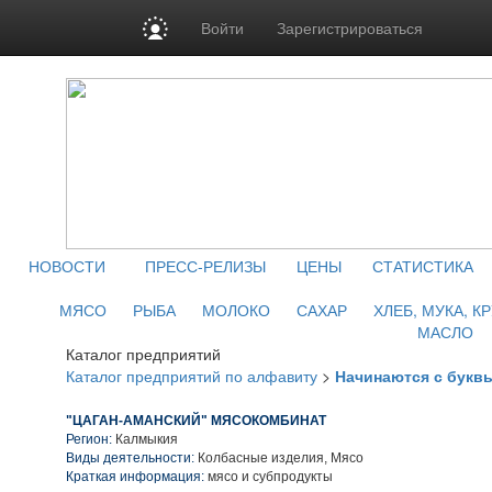
Войти
Зарегистрироваться
НОВОСТИ
ПРЕСС-РЕЛИЗЫ
ЦЕНЫ
СТАТИСТИКА
МЯСО
РЫБА
МОЛОКО
САХАР
ХЛЕБ, МУКА, К
МАСЛО
Каталог предприятий
Каталог предприятий по алфавиту
>
Начинаются с букв
"ЦАГАН-АМАНСКИЙ" МЯСОКОМБИНАТ
Регион:
Калмыкия
Виды деятельности:
Колбасные изделия, Мясо
Краткая информация:
мясо и субпродукты