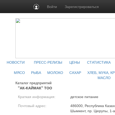
Войти
Зарегистрироваться
НОВОСТИ
ПРЕСС-РЕЛИЗЫ
ЦЕНЫ
СТАТИСТИКА
МЯСО
РЫБА
МОЛОКО
САХАР
ХЛЕБ, МУКА, К
МАСЛО
Каталог предприятий
"АК-КАЙМАК" ТОО
Краткая информация:
детское питание
Почтовый адрес:
486000, Республика Казахс
Шымкент, пр. Цюрупы, 1-а