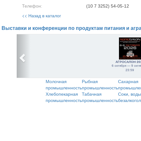
Телефон:
(10 7 3252) 54-05-12
<< Назад в каталог
Выставки и конференции по продуктам питания и агр
АГРОСАЛОН 20
6 октября — 9 октя
23:59
Молочная
Рыбная
Сахарная
промышленность
промышленность
промышле
Хлебопекарная
Табачная
Соки, воды
промышленность
промышленность
безалкого