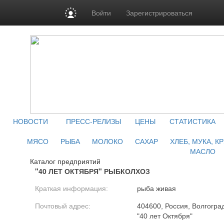
Войти
Зарегистрироваться
НОВОСТИ
ПРЕСС-РЕЛИЗЫ
ЦЕНЫ
СТАТИСТИКА
МЯСО
РЫБА
МОЛОКО
САХАР
ХЛЕБ, МУКА, К
МАСЛО
Каталог предприятий
"40 ЛЕТ ОКТЯБРЯ" РЫБКОЛХОЗ
Краткая информация:
рыба живая
Почтовый адрес:
404600, Россия, Волгоград
"40 лет Октября"