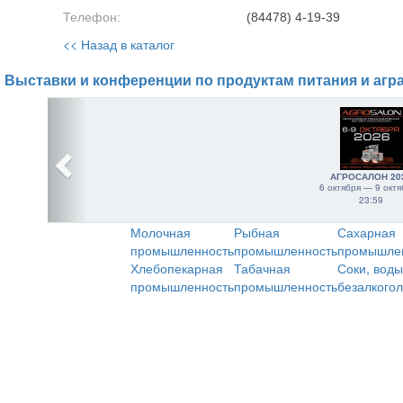
Телефон:
(84478) 4-19-39
<< Назад в каталог
Выставки и конференции по продуктам питания и агр
АГРОСАЛОН 20
6 октября — 9 октя
23:59
Молочная
Рыбная
Сахарная
промышленность
промышленность
промышле
Хлебопекарная
Табачная
Соки, воды
промышленность
промышленность
безалкого