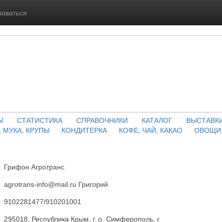
роваться
Ы
СТАТИСТИКА
СПРАВОЧНИКИ
КАТАЛОГ
ВЫСТАВК
, МУКА, КРУПЫ
КОНДИТЕРКА
КОФЕ, ЧАЙ, КАКАО
ОВОЩИ,
Грифон Агротранс
agrotrans-info@mail.ru Григорий
9102281477/910201001
295018, Республика Крым, г. о. Симферополь, г.