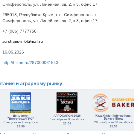
Симферополь, ул. Линейная, зд. 2, к 3, офис 17
295018, Республика Крым, г. о. Симферополь, г.
Симферополь, ул. Линейная, зд. 2, к 3, офис 17
+7 (986) 7777750
16.06.2026
http://bizon.ru/287000061543
тания и аграрному рынку
День поля
АГРОСАЛОН 2026
Kazakhstan International
"ВолгоградАГРО"
Bakery Show
6 октября — 9 октября в
6 августа — 7 августа в
28 октября — 30 октября в
23:59
23:59
23:59