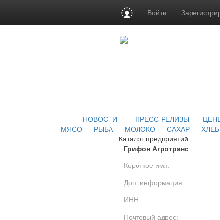
Войти
Зарегистри
НОВОСТИ
ПРЕСС-РЕЛИЗЫ
ЦЕН
МЯСО
РЫБА
МОЛОКО
САХАР
ХЛЕБ
Каталог предприятий
Грифон Агротранс
Короткое имя:
Доп. информация:
ИНН:
Почтовый адрес: