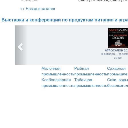
<< Назад в каталог
Выставки и конференции по продуктам питания и агр
АГРОСАЛОН 20
6 октября — 9 октя
23:59
Молочная
Рыбная
Сахарная
промышленность
промышленность
промышле
Хлебопекарная
Табачная
Соки, воды
промышленность
промышленность
безалкого