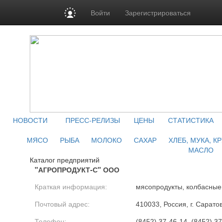
Войти
Зарегистрироваться
НОВОСТИ
ПРЕСС-РЕЛИЗЫ
ЦЕНЫ
СТАТИСТИКА
МЯСО
РЫБА
МОЛОКО
САХАР
ХЛЕБ, МУКА, К
МАСЛО
Каталог предприятий
"АГРОПРОДУКТ-С" ООО
Краткая информация:
мясопродукты, колбасные
Почтовый адрес:
410033, Россия, г. Сарато
Телефон:
(8452) 37-46-14, (8452) 3