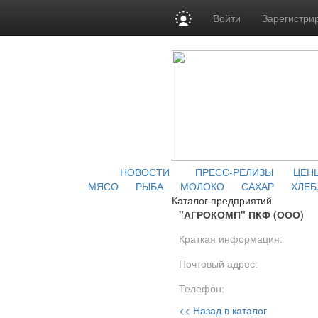
Войти
Зарегистри
НОВОСТИ
ПРЕСС-РЕЛИЗЫ
ЦЕН
МЯСО
РЫБА
МОЛОКО
САХАР
ХЛЕБ
Каталог предприятий
"АГРОКОМП" ПКФ (ООО)
Краткая информация:
Почтовый адрес:
Телефон:
<< Назад в каталог