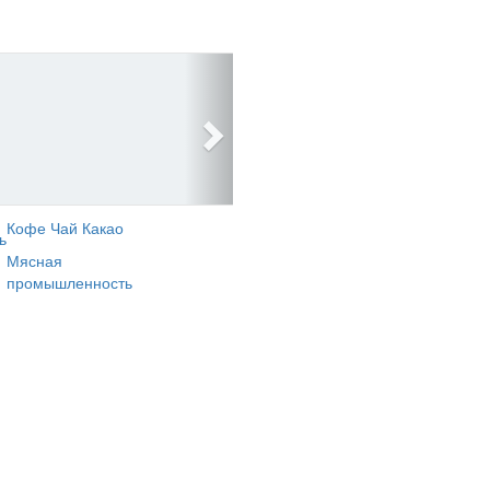
Кофе Чай Какао
ь
Мясная
промышленность