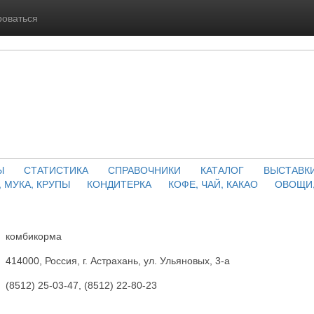
роваться
Ы
СТАТИСТИКА
СПРАВОЧНИКИ
КАТАЛОГ
ВЫСТАВК
, МУКА, КРУПЫ
КОНДИТЕРКА
КОФЕ, ЧАЙ, КАКАО
ОВОЩИ,
комбикорма
414000, Россия, г. Астрахань, ул. Ульяновых, 3-а
(8512) 25-03-47, (8512) 22-80-23