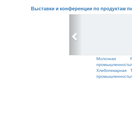
Выставки и конференции по продуктам пи
Молочная
промышленность
Хлебопекарная
промышленность