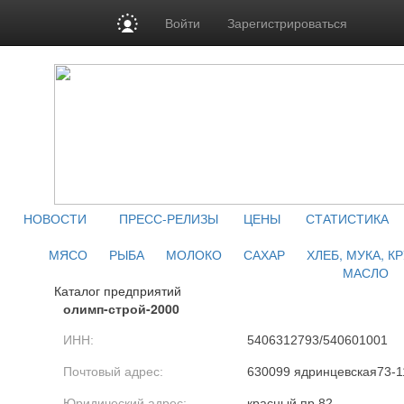
Войти
Зарегистрироваться
НОВОСТИ
ПРЕСС-РЕЛИЗЫ
ЦЕНЫ
СТАТИСТИКА
МЯСО
РЫБА
МОЛОКО
САХАР
ХЛЕБ, МУКА, К
МАСЛО
Каталог предприятий
олимп-строй-2000
ИНН:
5406312793/540601001
Почтовый адрес:
630099 ядринцевская73-1
Юридический адрес:
красный пр.82