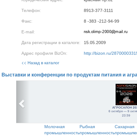
Телефон:
8913-377-3111
Факс:
8 -383 -212-94-99
E-mail:
Дата регистрации в каталоге:
15.05.2009
Адрес профиля BizOn:
http://bizon.ru/2870000331
<< Назад в каталог
Выставки и конференции по продуктам питания и агр
АГРОСАЛОН 20
6 октября — 9 октя
23:59
Молочная
Рыбная
Сахарная
промышленность
промышленность
промышле