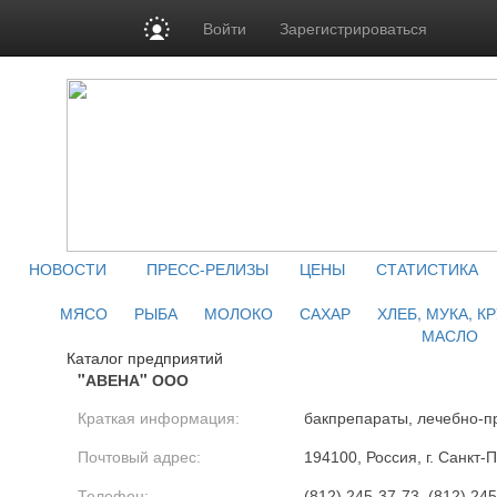
Войти
Зарегистрироваться
НОВОСТИ
ПРЕСС-РЕЛИЗЫ
ЦЕНЫ
СТАТИСТИКА
МЯСО
РЫБА
МОЛОКО
САХАР
ХЛЕБ, МУКА, К
МАСЛО
Каталог предприятий
"АВЕНА" ООО
Краткая информация:
бакпрепараты, лечебно-п
Почтовый адрес:
194100, Россия, г. Санкт-
Телефон:
(812) 245-37-73, (812) 24