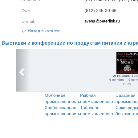
Факс:
(812) 245-30-66
E-mail:
<< Назад в каталог
Выставки и конференции по продуктам питания и агр
АГРОСАЛОН 20
6 октября — 9 октя
23:59
Молочная
Рыбная
Сахарная
промышленность
промышленность
промышле
Хлебопекарная
Табачная
Соки, воды
промышленность
промышленность
безалкого