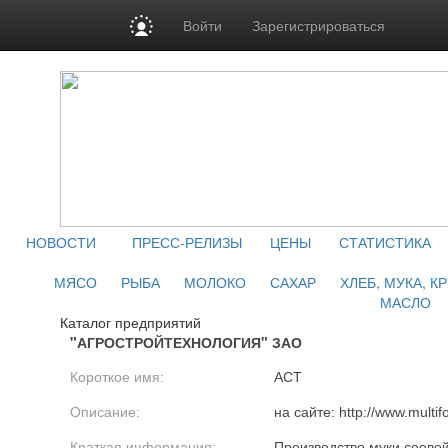
Войти
Зарегистрироваться
НОВОСТИ
ПРЕСС-РЕЛИЗЫ
ЦЕНЫ
СТАТИСТИКА
МЯСО
РЫБА
МОЛОКО
САХАР
ХЛЕБ, МУКА, К
МАСЛО
Каталог предприятий
"АГРОСТРОЙТЕХНОЛОГИЯ" ЗАО
Короткое имя:
АСТ
Описание:
на сайте: http://www.multif
Краткая информация:
Производство муки соево