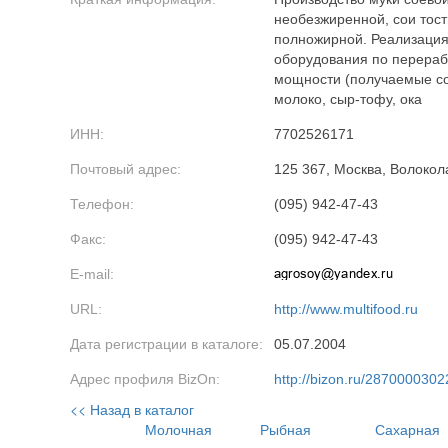
необезжиренной, сои тос
полножирной. Реализация
оборудования по перераб
мощности (получаемые со
молоко, сыр-тофу, ока
ИНН:
7702526171
Почтовый адрес:
125 367, Москва, Волокол
Телефон:
(095) 942-47-43
Факс:
(095) 942-47-43
E-mail:
URL:
http://www.multifood.ru
Дата регистрации в каталоге:
05.07.2004
Адрес профиля BizOn:
http://bizon.ru/2870000302
<< Назад в каталог
Молочная
Рыбная
Сахарная