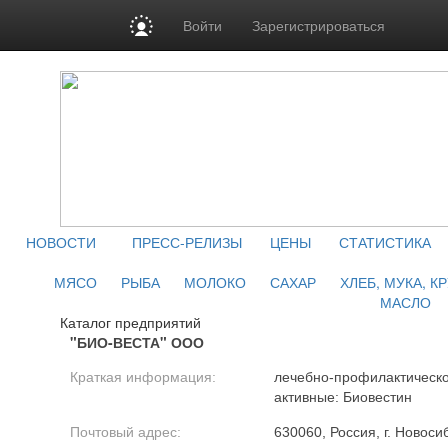
Войти
Зарегистрироваться
НОВОСТИ
ПРЕСС-РЕЛИЗЫ
ЦЕНЫ
СТАТИСТИКА
МЯСО
РЫБА
МОЛОКО
САХАР
ХЛЕБ, МУКА, К
МАСЛО
Каталог предприятий
"БИО-ВЕСТА" ООО
Краткая информация:
лечебно-профилактическо
активные: Биовестин
Почтовый адрес:
630060, Россия, г. Новоси