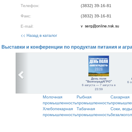
Телефон:
(3832) 39-16-81
Факс:
(3832) 39-16-81
E-mail:
<< Назад в каталог
Выставки и конференции по продуктам питания и агр
День поля
"ВолгоградАГРО"
6 о
6 августа — 7 августа в
23:59
Молочная
Рыбная
Сахарная
промышленность
промышленность
промышле
Хлебопекарная
Табачная
Соки, воды
промышленность
промышленность
безалкого