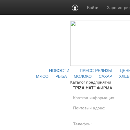
Войти
Зарегистри
НОВОСТИ
ПРЕСС-РЕЛИЗЫ
ЦЕН
МЯСО
РЫБА
МОЛОКО
САХАР
ХЛЕБ
Каталог предприятий
"PIZA HAT" ФИРМА
Краткая информация:
Почтовый адрес:
Телефон: