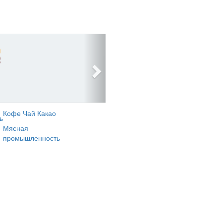
Кофе Чай Какао
ь
Мясная
промышленность