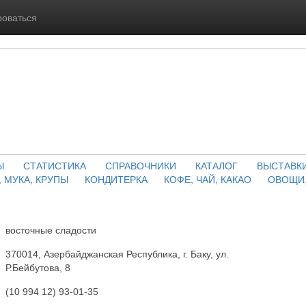
роваться
Ы
СТАТИСТИКА
СПРАВОЧНИКИ
КАТАЛОГ
ВЫСТАВК
, МУКА, КРУПЫ
КОНДИТЕРКА
КОФЕ, ЧАЙ, КАКАО
ОВОЩИ,
восточные сладости
370014, Азербайджанская Республика, г. Баку, ул.
Р.Бейбутова, 8
(10 994 12) 93-01-35