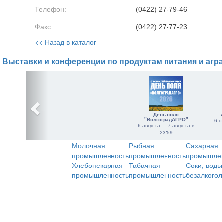
Телефон:
(0422) 27-79-46
Факс:
(0422) 27-77-23
<< Назад в каталог
Выставки и конференции по продуктам питания и агр
День поля
"ВолгоградАГРО"
6 о
6 августа — 7 августа в
23:59
Молочная
Рыбная
Сахарная
промышленность
промышленность
промышле
Хлебопекарная
Табачная
Соки, воды
промышленность
промышленность
безалкого