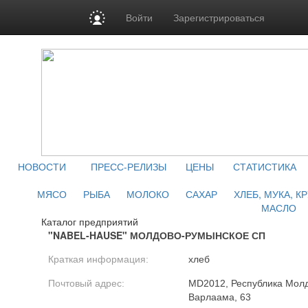
Войти
Зарегистрироваться
НОВОСТИ
ПРЕСС-РЕЛИЗЫ
ЦЕНЫ
СТАТИСТИКА
МЯСО
РЫБА
МОЛОКО
САХАР
ХЛЕБ, МУКА, К
МАСЛО
Каталог предприятий
"NABEL-HAUSE" МОЛДОВО-РУМЫНСКОЕ СП
Краткая информация:
хлеб
Почтовый адрес:
MD2012, Республика Молдо
Варлаама, 63