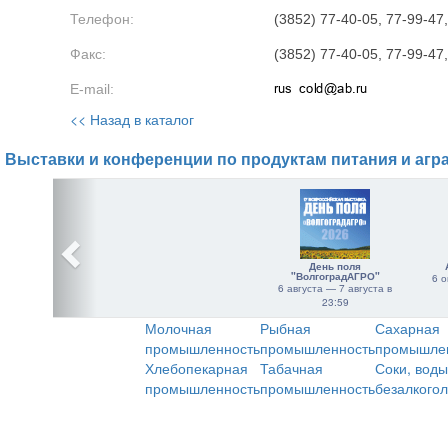
Телефон:
(3852) 77-40-05, 77-99-47,
Факс:
(3852) 77-40-05, 77-99-47
E-mail:
<< Назад в каталог
Выставки и конференции по продуктам питания и агр
День поля
"ВолгоградАГРО"
6 о
6 августа — 7 августа в
23:59
Молочная
Рыбная
Сахарная
промышленность
промышленность
промышле
Хлебопекарная
Табачная
Соки, воды
промышленность
промышленность
безалкого