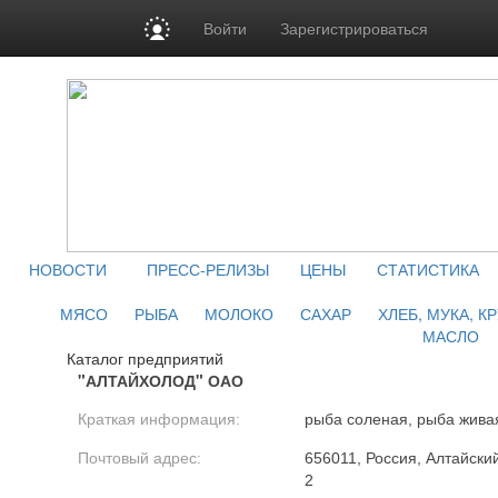
Войти
Зарегистрироваться
НОВОСТИ
ПРЕСС-РЕЛИЗЫ
ЦЕНЫ
СТАТИСТИКА
МЯСО
РЫБА
МОЛОКО
САХАР
ХЛЕБ, МУКА, К
МАСЛО
Каталог предприятий
"АЛТАЙХОЛОД" ОАО
Краткая информация:
рыба соленая, рыба жива
Почтовый адрес:
656011, Россия, Алтайский
2