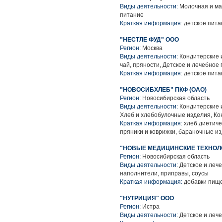
Виды деятельности:
Молочная и ма
питание
Краткая информация:
детское пита
"НЕСТЛЕ ФУД" ООО
Регион:
Москва
Виды деятельности:
Кондитерские и
чай, пряности, Детское и лечебное
Краткая информация:
детское питан
"НОВОСИБХЛЕБ" ПКФ (ОАО)
Регион:
Новосибирская область
Виды деятельности:
Кондитерские и
Хлеб и хлебобулочные изделия, Ко
Краткая информация:
хлеб диетиче
пряники и коврижки, бараночные и
"НОВЫЕ МЕДИЦИНСКИЕ ТЕХНОЛ
Регион:
Новосибирская область
Виды деятельности:
Детское и леч
наполнители, приправы, соусы
Краткая информация:
добавки пищ
"НУТРИЦИЯ" ООО
Регион:
Истра
Виды деятельности:
Детское и леч