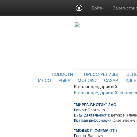
Войти
Зарегистри
НОВОСТИ
ПРЕСС-РЕЛИЗЫ
ЦЕН
МЯСО
РЫБА
МОЛОКО
САХАР
ХЛЕБ
Каталог предприятий
Каталог предприятий по отрас
"МИРРА-БИОТИК" ЗАО
Регион:
Протвино
Виды деятельности:
Детское и леч
Краткая информация:
диетические 
"МОДЕСТ" ФИРМА (ГП)
Регион:
Барнаул