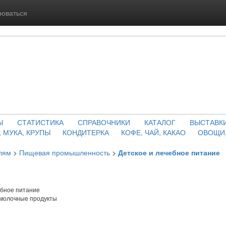
роваться
Ы
СТАТИСТИКА
СПРАВОЧНИКИ
КАТАЛОГ
ВЫСТАВК
, МУКА, КРУПЫ
КОНДИТЕРКА
КОФЕ, ЧАЙ, КАКАО
ОВОЩИ,
лям
>
Пищевая промышленность
>
Детское и лечебное питание
ебное питание
молочные продукты