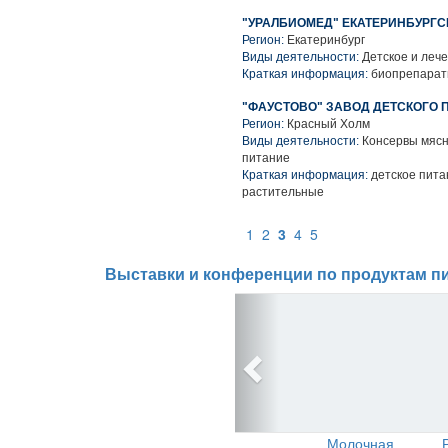
"УРАЛБИОМЕД" ЕКАТЕРИНБУРГС
Регион:
Екатеринбург
Виды деятельности:
Детское и леч
Краткая информация:
биопрепара
"ФАУСТОВО" ЗАВОД ДЕТСКОГО П
Регион:
Красный Холм
Виды деятельности:
Консервы мясн
питание
Краткая информация:
детское пита
растительные
1
2
3
4
5
Выставки и конференции по продуктам пи
Молочная