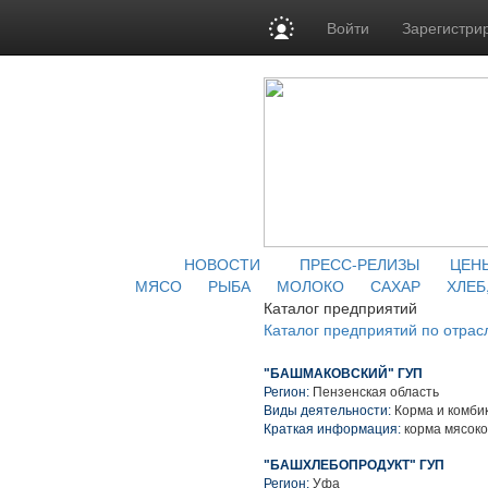
Войти
Зарегистри
НОВОСТИ
ПРЕСС-РЕЛИЗЫ
ЦЕН
МЯСО
РЫБА
МОЛОКО
САХАР
ХЛЕБ
Каталог предприятий
Каталог предприятий по отрас
"БАШМАКОВСКИЙ" ГУП
Регион:
Пензенская область
Виды деятельности:
Корма и комби
Краткая информация:
корма мясок
"БАШХЛЕБОПРОДУКТ" ГУП
Регион:
Уфа