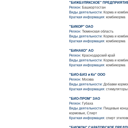
"БИЖБУЛЯКСКОЕ" ПРЕДПРИЯТИЕ
Регион:
Башкортостан
Виды деятельности:
Корма и комби
Краткая информация:
комбикорма
"БИКОР" ОАО
Регион:
Тюменская область
Виды деятельности:
Корма и комби
Краткая информация:
комбикорма
"БИНАКО" АО
Регион:
Краснодарский край
Виды деятельности:
Корма и комби
Краткая информация:
комбикорма
"БИО-БИЗ и Ко" ООО
Регион:
Москва
Виды деятельности:
Добавки кормо
Краткая информация:
стимуляторы 
"БИО-ПРОМ" ЗАО
Регион:
Губаха
Виды деятельности:
Пищевые конце
кормовые, Спирт
Краткая информация:
спирт этилов
"БИОКОН" САРАТОВСКОЕ ПРЕДП