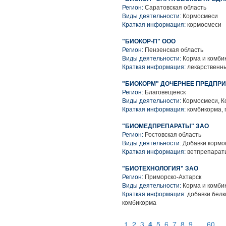
Регион:
Саратовская область
Виды деятельности:
Кормосмеси
Краткая информация:
кормосмеси
"БИОКОР-П" ООО
Регион:
Пензенская область
Виды деятельности:
Корма и комби
Краткая информация:
лекарственны
"БИОКОРМ" ДОЧЕРНЕЕ ПРЕДПР
Регион:
Благовещенск
Виды деятельности:
Кормосмеси, К
Краткая информация:
комбикорма, 
"БИОМЕДПРЕПАРАТЫ" ЗАО
Регион:
Ростовская область
Виды деятельности:
Добавки кормо
Краткая информация:
ветпрепарат
"БИОТЕХНОЛОГИЯ" ЗАО
Регион:
Приморско-Ахтарск
Виды деятельности:
Корма и комби
Краткая информация:
добавки белк
комбикорма
1
2
3
4
5
6
7
8
9
...
60