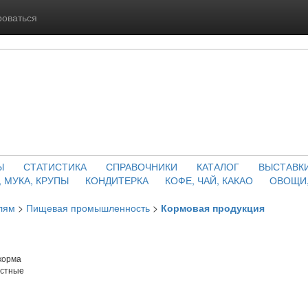
роваться
Ы
СТАТИСТИКА
СПРАВОЧНИКИ
КАТАЛОГ
ВЫСТАВК
, МУКА, КРУПЫ
КОНДИТЕРКА
КОФЕ, ЧАЙ, КАКАО
ОВОЩИ,
лям
>
Пищевая промышленность
>
Кормовая продукция
корма
остные