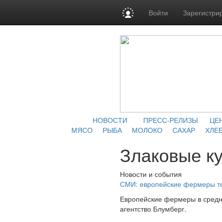
Войти
Зарегистри
НОВОСТИ
ПРЕСС-РЕЛИЗЫ
ЦЕ
МЯСО
РЫБА
МОЛОКО
САХАР
ХЛЕБ
Злаковые к
Новости и события
СМИ: европейские фермеры те
Европейские фермеры в средне
агентство Блумберг.