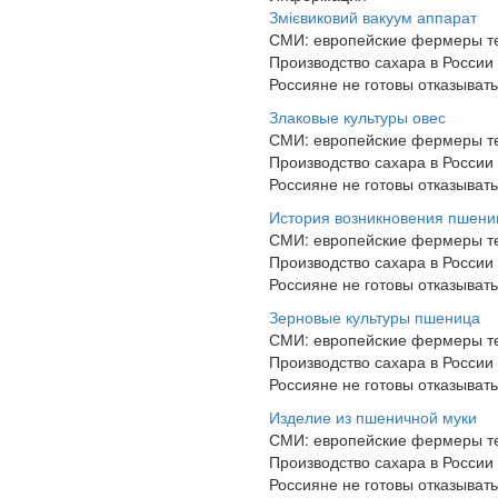
Змієвиковий вакуум аппарат
СМИ: европейские фермеры те
Производство сахара в России
Россияне не готовы отказыват
Злаковые культуры овес
СМИ: европейские фермеры те
Производство сахара в России
Россияне не готовы отказыват
История возникновения пшен
СМИ: европейские фермеры те
Производство сахара в России
Россияне не готовы отказыват
Зерновые культуры пшеница
СМИ: европейские фермеры те
Производство сахара в России
Россияне не готовы отказыват
Изделие из пшеничной муки
СМИ: европейские фермеры те
Производство сахара в России
Россияне не готовы отказыват