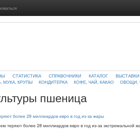
роваться
НЫ
СТАТИСТИКА
СПРАВОЧНИКИ
КАТАЛОГ
ВЫСТАВКИ
, МУКА, КРУПЫ
КОНДИТЕРКА
КОФЕ, ЧАЙ, КАКАО
ОВОЩИ,
ультуры пшеница
ряют более 28 миллиардов евро в год из-за жары
м теряют более 28 миллиардов евро в год из-за экстремальной ж