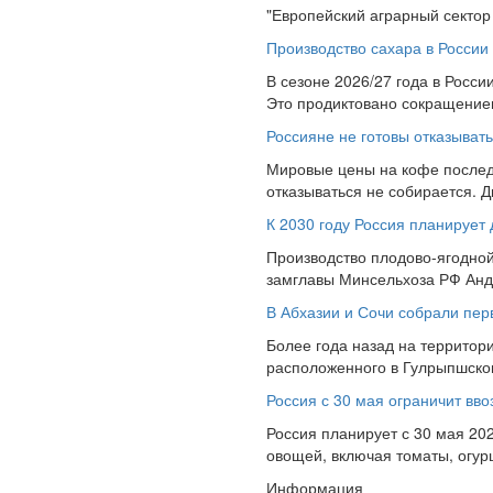
"Европейский аграрный сектор
Производство сахара в России
В сезоне 2026/27 года в Росси
Это продиктовано сокращением
Россияне не готовы отказыват
Мировые цены на кофе последн
отказываться не собирается. Д
К 2030 году Россия планирует 
Производство плодово-ягодной 
замглавы Минсельхоза РФ Андр
В Абхазии и Сочи собрали пер
Более года назад на территори
расположенного в Гулрыпшском
Россия с 30 мая ограничит вв
Россия планирует с 30 мая 20
овощей, включая томаты, огурц
Информация