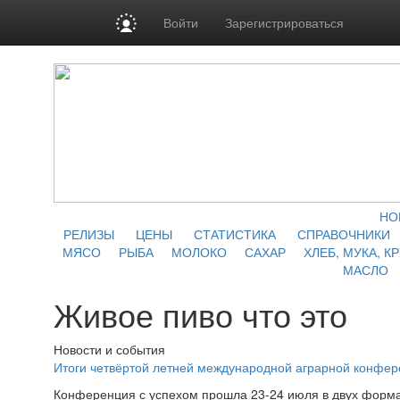
Войти
Зарегистрироваться
НО
РЕЛИЗЫ
ЦЕНЫ
СТАТИСТИКА
СПРАВОЧНИКИ
МЯСО
РЫБА
МОЛОКО
САХАР
ХЛЕБ, МУКА, К
МАСЛО
Живое пиво что это
Новости и события
Итоги четвёртой летней международной аграрной конфе
Конференция с успехом прошла 23-24 июля в двух форма