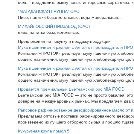
цель – предложить рынку новые интересные сорта пива, к
"МАГАДАНСКАЯ ГРУППА" ОАО
Пиво, напитки безалкогольные, вода минеральная...
МИХАЙЛОВСКИЙ ПИВЗАВОД (ОАО)
пиво, напитки безалкогольные...
Предложения на покупку и продажу продукции
Мука пшеничная и ржаная с Алтая от производителя ПР
Компания «ПРОТЭК» реализует муку пшеничную хлебопекар
общего назначения, муку пшеничную хлебопекарную цель
Мука пшеничная и ржаная с Алтая от производителя ПР
Компания «ПРОТЭК» реализует муку пшеничную хлебопекар
общего назначения, муку пшеничную хлебопекарную цель
Продается премиальный Вьетнамский рис MIA FOOD
Вьетнамский рис MIA FOOD — это не просто бакалея, это
доверие на международных рынках. Мы предлагаем два с
Рапсовое рафинированное дезодорированное масло от п
Предлагаем оптовые поставки рафинированного дезодори
произведено из лучшего отборного сырья и прошло тщател
Кукурузная крупа помол 5