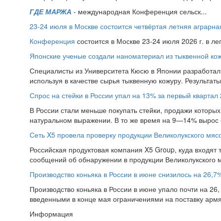
ГДЕ МАРЖА
- международная Конференция сельск...
23-24 июля в Москве состоится четвёртая летняя аграр
Конференция
состоится в Москве 23-24 июля 2026 г. в л
Японские ученые создали наноматериал из тыквенной ко
Специалисты из Университета Кюсю в Японии разработал
используя в качестве сырья тыквенную кожуру. Результат
Спрос на стейки в России упал на 13% за первый квартал 
В России стали меньше покупать стейки, продажи которых 
натуральном выражении. В то же время на 9—14% вырос 
Сеть X5 провела проверку продукции Великолукского мяс
Российская продуктовая компания X5 Group, куда входят т
сообщений об обнаружении в продукции Великолукского 
Производство коньяка в России в июне снизилось на 26,7
Производство коньяка в России в июне упало почти на 26, 
введенными в конце мая ограничениями на поставку армян
Информация