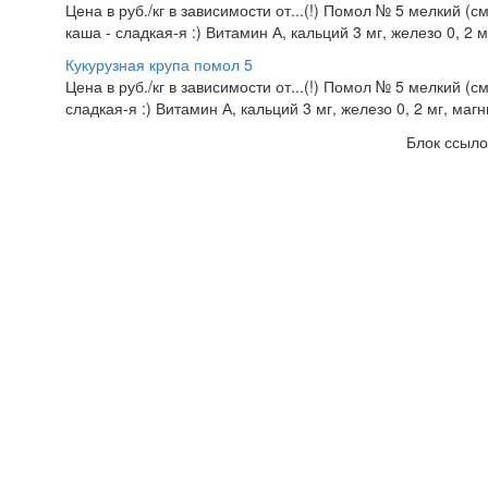
Цена в руб./кг в зависимости от...(!) Помол № 5 мелкий (
каша - сладкая-я :) Витамин А, кальций 3 мг, железо 0, 2 м
Кукурузная крупа помол 5
Цена в руб./кг в зависимости от...(!) Помол № 5 мелкий (
сладкая-я :) Витамин А, кальций 3 мг, железо 0, 2 мг, маг
Блок ссыло