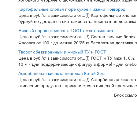
Картофельные хлопья пюре сухое Нижний Новгород
Цена в руб./кг в зависимости от...(!) Картофельные хлопья
буржуй не догадался синтезировать. Бесплатная доставка
Яичный порошок меланж ГОСТ омлет выпечка
Цена в руб./кг в зависимости от...(!) Состав: яичные белок
Фасовка от 100 г до мешка 20/25 кг Бесплатная доставка 
Творог обезжиренный и жирный ТУ и ГОСТ
Цена в руб./кг в зависимости от...(!) ГОСТ и ТУ мдж 1, 8%
10 кг - Для поддерживающих фигуру в форме! - для хлебоп
Аскорбиновая кислота пищевая Китай 25кг
Цена в руб./кг в зависимости от...(!) Аскорбиновая кисло
окисление продуктов - применяется в пищевой промышлен
Блок ссыло