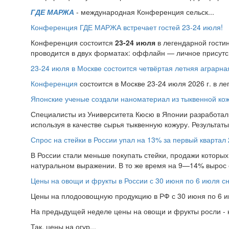
ГДЕ МАРЖА
- международная Конференция сельск...
Конференция ГДЕ МАРЖА встречает гостей 23-24 июля!
Конференция состоится
23-24 июля
в легендарной гости
проводится в двух форматах: оффлайн — личное присутс.
23-24 июля в Москве состоится четвёртая летняя аграр
Конференция
состоится в Москве 23-24 июля 2026 г. в л
Японские ученые создали наноматериал из тыквенной ко
Специалисты из Университета Кюсю в Японии разработал
используя в качестве сырья тыквенную кожуру. Результат
Спрос на стейки в России упал на 13% за первый квартал 
В России стали меньше покупать стейки, продажи которых 
натуральном выражении. В то же время на 9—14% вырос 
Цены на овощи и фрукты в России с 30 июня по 6 июля с
Цены на плодоовощную продукцию в РФ с 30 июня по 6 ию
На предыдущей неделе цены на овощи и фрукты росли - н
Так, цены на огур...