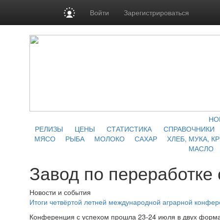
Войти
Зарегистрироваться
НО
РЕЛИЗЫ
ЦЕНЫ
СТАТИСТИКА
СПРАВОЧНИКИ
МЯСО
РЫБА
МОЛОКО
САХАР
ХЛЕБ, МУКА, К
МАСЛО
Завод по переработке
Новости и события
Итоги четвёртой летней международной аграрной конфе
Конференция с успехом прошла 23-24 июля в двух форма