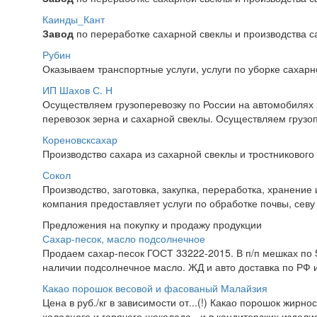
Каинды_Кант
Завод
по переработке сахарной свеклы и производства с
Рубин
Оказываем транспортные услуги, услуги по уборке сахарно
ИП Шахов С. Н
Осуществляем грузоперевозку по России на автомобилях
перевозок зерна и сахарной свеклы. Осуществляем грузоп
Кореновсксахар
Производство сахара из сахарной свеклы и тростникового 
Сокол
Производство, заготовка, закупка, переработка, хранение
компания предоставляет услуги по обработке почвы, севу 
Предложения на покупку и продажу продукции
Сахар-песок, масло подсолнечное
Продаем сахар-песок ГОСТ 33222-2015. В п/п мешках по 50
наличии подсолнечное масло. ЖД и авто доставка по РФ и
Какао порошок весовой и фасованый Малайзия
Цена в руб./кг в зависимости от...(!) Какао порошок жирно
холодного и горячего шоколада - и в кондитерских изделия