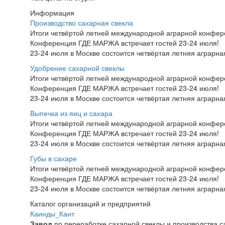
Информация
Производство сахарная свекла
Итоги четвёртой летней международной аграрной конфе
Конференция ГДЕ МАРЖА встречает гостей 23-24 июля!
23-24 июля в Москве состоится четвёртая летняя аграр
Удобрение сахарной свеклы
Итоги четвёртой летней международной аграрной конфе
Конференция ГДЕ МАРЖА встречает гостей 23-24 июля!
23-24 июля в Москве состоится четвёртая летняя аграр
Выпечка из яиц и сахара
Итоги четвёртой летней международной аграрной конфе
Конференция ГДЕ МАРЖА встречает гостей 23-24 июля!
23-24 июля в Москве состоится четвёртая летняя аграр
Губы в сахаре
Итоги четвёртой летней международной аграрной конфе
Конференция ГДЕ МАРЖА встречает гостей 23-24 июля!
23-24 июля в Москве состоится четвёртая летняя аграр
Каталог организаций и предприятий
Каинды_Кант
Завод
по переработке сахарной свеклы и производства с