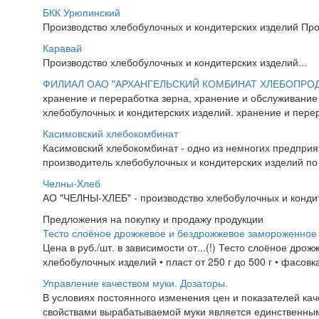
БКК Урюпинский
Производство хлебобулочных и кондитерских изделий Про
Каравай
Производство хлебобулочных и кондитерских изделий...
ФИЛИАЛ ОАО "АРХАНГЕЛЬСКИЙ КОМБИНАТ ХЛЕБОПРОДУ
хранение и переработка зерна, хранение и обслуживание 
хлебобулочных и кондитерских изделий. хранение и перер
Касимовский хлебокомбинат
Касимовский хлебокомбинат - одно из немногих предприя
производитель хлебобулочных и кондитерских изделий по
Челны-Хлеб
АО "ЧЕЛНЫ-ХЛЕБ" - производство хлебобулочных и конди
Предложения на покупку и продажу продукции
Тесто слоёное дрожжевое и бездрожжевое замороженное
Цена в руб./шт. в зависимости от...(!) Тесто слоёное др
хлебобулочных изделий • пласт от 250 г до 500 г • фасовка 
Управление качеством муки. Дозаторы.
В условиях постоянного изменения цен и показателей ка
свойствами вырабатываемой муки является единственны