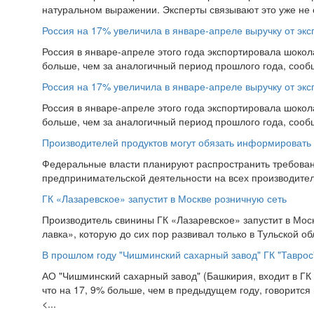
натуральном выражении. Эксперты связывают это уже не с
Россия на 17% увеличила в январе-апреле выручку от эк
Россия в январе-апреле этого года экспортировала шокол
больше, чем за аналогичный период прошлого года, сообщ
Россия на 17% увеличила в январе-апреле выручку от эк
Россия в январе-апреле этого года экспортировала шокол
больше, чем за аналогичный период прошлого года, сообщ
Производителей продуктов могут обязать информировать 
Федеральные власти планируют распространить требован
предпринимательской деятельности на всех производителе
ГК «Лазаревское» запустит в Москве розничную сеть
Производитель свинины ГК «Лазаревское» запустит в Моск
лавка», которую до сих пор развивал только в Тульской об
В прошлом году "Чишминский сахарный завод" ГК "Таврос
АО "Чишминский сахарный завод" (Башкирия, входит в ГК "
что на 17, 9% больше, чем в предыдущем году, говорится 
<...