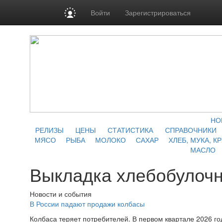
Войти
Зарегистрироваться
НО
РЕЛИЗЫ
ЦЕНЫ
СТАТИСТИКА
СПРАВОЧНИКИ
МЯСО
РЫБА
МОЛОКО
САХАР
ХЛЕБ, МУКА, К
МАСЛО
Выкладка хлебобулочн
Новости и события
В России падают продажи колбасы
Колбаса теряет потребителей. В первом квартале 2026 го