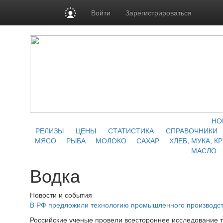
Войти
Зарегистрироваться
НО
РЕЛИЗЫ
ЦЕНЫ
СТАТИСТИКА
СПРАВОЧНИКИ
МЯСО
РЫБА
МОЛОКО
САХАР
ХЛЕБ, МУКА, К
МАСЛО
Водка
Новости и события
В РФ предложили технологию промышленного производст
Российские ученые провели всестороннее исследование т