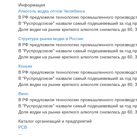
Информация
Алкоголь водка оптом Челябинск
В РФ предложили технологию промышленного производст
В "Руспродсоюзе" назвали самый подешевевший за год пр
Доля водки на рынке крепкого алкоголя снизилась до 60, 
Структура рынка водки в России
В РФ предложили технологию промышленного производст
В "Руспродсоюзе" назвали самый подешевевший за год пр
Доля водки на рынке крепкого алкоголя снизилась до 60, 
Коньяк
В РФ предложили технологию промышленного производст
В "Руспродсоюзе" назвали самый подешевевший за год пр
Доля водки на рынке крепкого алкоголя снизилась до 60, 
Вино
В РФ предложили технологию промышленного производст
В "Руспродсоюзе" назвали самый подешевевший за год пр
Доля водки на рынке крепкого алкоголя снизилась до 60, 
Каталог организаций и предприятий
РСВ
...