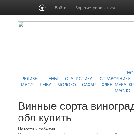
Войти
Зарегистрироваться
НО
РЕЛИЗЫ
ЦЕНЫ
СТАТИСТИКА
СПРАВОЧНИКИ
МЯСО
РЫБА
МОЛОКО
САХАР
ХЛЕБ, МУКА, К
МАСЛО
Винные сорта виногра
обл купить
Новости и события