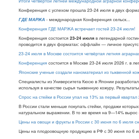
Итоги четвёртой летней международной аграрной конфе
Конференция с успехом прошла 23-24 июля в двух форма
ГДЕ МАРЖА
- международная Конференция сельск...
Конференция ГДЕ МАРЖА встречает гостей 23-24 июля!
Конференция состоится
23-24 июля
в легендарной гости
проводится в двух форматах: оффлайн — личное присутс.
23-24 июля в Москве состоится четвёртая летняя аграр
Конференция
состоится в Москве 23-24 июля 2026 г. в л
Японские ученые создали наноматериал из тыквенной ко
Специалисты из Университета Кюсю в Японии разработал
используя в качестве сырья тыквенную кожуру. Результат
Спрос на стейки в России упал на 13% за первый квартал 
В России стали меньше покупать стейки, продажи которых 
натуральном выражении. В то же время на 9—14% вырос 
Цены на овощи и фрукты в России с 30 июня по 6 июля с
Цены на плодоовощную продукцию в РФ с 30 июня по 6 ию