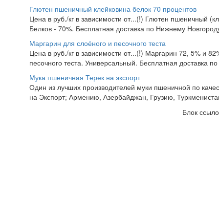
Глютен пшеничный клейковина белок 70 процентов
Цена в руб./кг в зависимости от...(!) Глютен пшеничный (
Белков - 70%. Бесплатная доставка по Нижнему Новгороду.
Маргарин для слоёного и песочного теста
Цена в руб./кг в зависимости от...(!) Маргарин 72, 5% и 8
песочного теста. Универсальный. Бесплатная доставка по
Мука пшеничная Терек на экспорт
Один из лучших производителей муки пшеничной по качес
на Экспорт; Армению, Азербайджан, Грузию, Туркменистан,
Блок ссыло