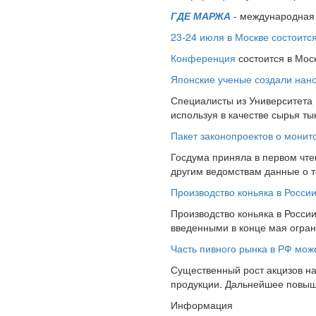
ГДЕ МАРЖА
- международная 
23-24 июля в Москве состоит
Конференция
состоится в Мос
Японские ученые создали нано
Специалисты из Университета
используя в качестве сырья т
Пакет законопроектов о монит
Госдума приняла в первом чте
другим ведомствам данные о то
Производство коньяка в Росси
Производство коньяка в России
введенными в конце мая ограни
Часть пивного рынка в РФ може
Существенный рост акцизов на
продукции. Дальнейшее повышен
Информация