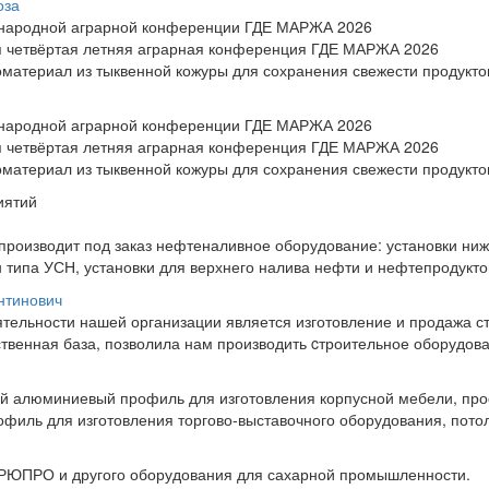
оза
ународной аграрной конференции ГДЕ МАРЖА 2026
ся четвёртая летняя аграрная конференция ГДЕ МАРЖА 2026
материал из тыквенной кожуры для сохранения свежести продукто
ународной аграрной конференции ГДЕ МАРЖА 2026
ся четвёртая летняя аграрная конференция ГДЕ МАРЖА 2026
материал из тыквенной кожуры для сохранения свежести продукто
иятий
роизводит под заказ нефтеналивное оборудование: установки ниж
 типа УСН, установки для верхнего налива нефти и нефтепродуктов
нтинович
тельности нашей организации является изготовление и продажа с
твенная база, позволила нам производить cтроительное оборудован
 алюминиевый профиль для изготовления корпусной мебели, пр
офиль для изготовления торгово-выставочного оборудования, пото
 РЮПРО и другого оборудования для сахарной промышленности.