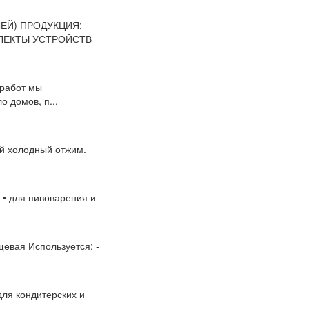
ЕЙ) ПРОДУКЦИЯ:
ПЛЕКТЫ УСТРОЙСТВ
 работ мы
 домов, п...
ый холодный отжим.
 • для пивоварения и
ищевая Используется: -
для кондитерских и