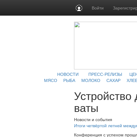
Войти
Зарегистри
НОВОСТИ
ПРЕСС-РЕЛИЗЫ
ЦЕ
МЯСО
РЫБА
МОЛОКО
САХАР
ХЛЕБ
Устройство 
ваты
Новости и события
Итоги четвёртой летней межд
Конференция с успехом прошл