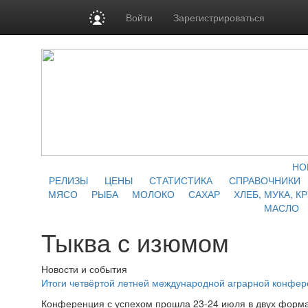
Войти
Зарегистрироваться
НО
РЕЛИЗЫ
ЦЕНЫ
СТАТИСТИКА
СПРАВОЧНИКИ
МЯСО
РЫБА
МОЛОКО
САХАР
ХЛЕБ, МУКА, К
МАСЛО
Тыква с изюмом
Новости и события
Итоги четвёртой летней международной аграрной конфе
Конференция с успехом прошла 23-24 июля в двух форма