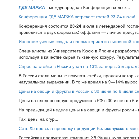
ГДЕ МАРЖА
- международная Конференция сельск...
Конференция ГДЕ МАРЖА встречает гостей 23-24 июля!
Конференция состоится
23-24 июля
в легендарной гости
проводится в двух форматах: оффлайн — личное присутс.
Японские ученые создали наноматериал из тыквенной ко
Специалисты из Университета Кюсю в Японии разработал
используя в качестве сырья тыквенную кожуру. Результат
Спрос на стейки в России упал на 13% за первый квартал 
В России стали меньше покупать стейки, продажи которых 
натуральном выражении. В то же время на 9—14% вырос 
Цены на овощи и фрукты в России с 30 июня по 6 июля с
Цены на плодоовощную продукцию в РФ с 30 июня по 6 ию
На предыдущей неделе цены на овощи и фрукты росли - н
Так, цены на огур...
Сеть X5 провела проверку продукции Великолукского мяс
Российская продуктовая компания X5 Group, куда входят т