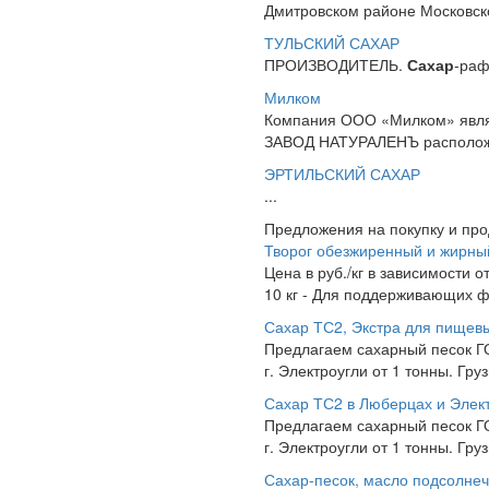
Дмитровском районе Московско
ТУЛЬСКИЙ САХАР
ПРОИЗВОДИТЕЛЬ.
Сахар
-раф
Милком
Компания ООО «Милком» являе
ЗАВОД НАТУРАЛЕНЪ расположено
ЭРТИЛЬСКИЙ САХАР
...
Предложения на покупку и пр
Творог обезжиренный и жирны
Цена в руб./кг в зависимости о
10 кг - Для поддерживающих фи
Сахар ТС2, Экстра для пищевы
Предлагаем сахарный песок ГО
г. Электроугли от 1 тонны. Гру
Сахар ТС2 в Люберцах и Элект
Предлагаем сахарный песок ГО
г. Электроугли от 1 тонны. Гру
Сахар-песок, масло подсолне