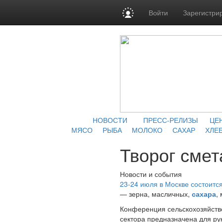
Войти
Зарегистри
НОВОСТИ
ПРЕСС-РЕЛИЗЫ
ЦЕ
МЯСО
РЫБА
МОЛОКО
САХАР
ХЛЕБ
Творог смет
Новости и события
23-24 июля в Москве состоит
— зерна, масличных,
сахара
,
Конференция сельскохозяйстве
сектора предназначена для рук