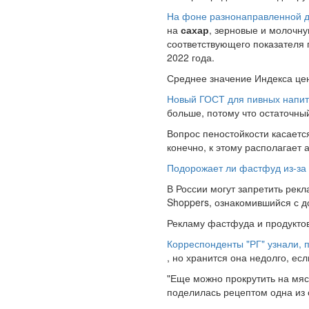
На фоне разнонаправленной д
на
сахар
, зерновые и молочну
соответствующего показателя п
2022 года.
Среднее значение Индекса цен
Новый ГОСТ для пивных напитк
больше, потому что остаточн
Вопрос пеностойкости касается
конечно, к этому располагает 
Подорожает ли фастфуд из-за
В России могут запретить рек
Shoppers, ознакомившийся с д
Рекламу фастфуда и продукто
Корреспонденты "РГ" узнали, 
, но хранится она недолго, есл
"Еще можно прокрутить на мяс
поделилась рецептом одна из с