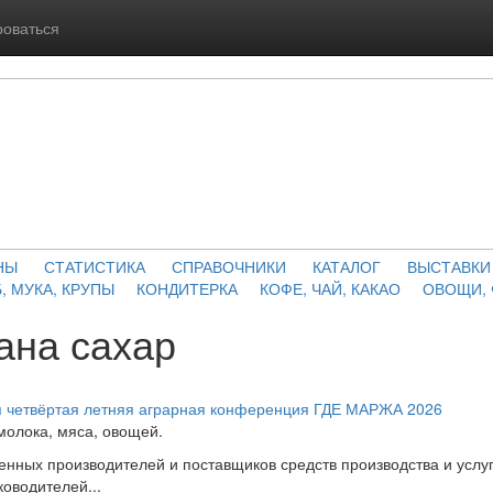
роваться
НЫ
СТАТИСТИКА
СПРАВОЧНИКИ
КАТАЛОГ
ВЫСТАВКИ
, МУКА, КРУПЫ
КОНДИТЕРКА
КОФЕ, ЧАЙ, КАКАО
ОВОЩИ,
ана сахар
ся четвёртая летняя аграрная конференция ГДЕ МАРЖА 2026
 молока, мяса, овощей.
нных производителей и поставщиков средств производства и услуг
оводителей...