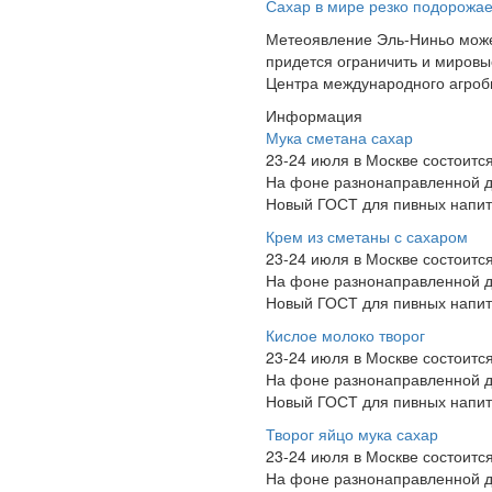
Сахар в мире резко подорожае
Метеоявление Эль-Ниньо может
придется ограничить и миров
Центра международного агроби
Информация
Мука сметана сахар
23-24 июля в Москве состоит
На фоне разнонаправленной д
Новый ГОСТ для пивных напитк
Крем из сметаны с сахаром
23-24 июля в Москве состоит
На фоне разнонаправленной д
Новый ГОСТ для пивных напитк
Кислое молоко творог
23-24 июля в Москве состоит
На фоне разнонаправленной д
Новый ГОСТ для пивных напитк
Творог яйцо мука сахар
23-24 июля в Москве состоит
На фоне разнонаправленной д