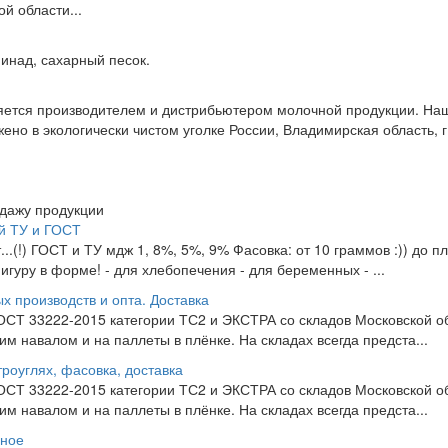
й области...
инад, сахарный песок.
тся производителем и дистрибьютером молочной продукции. Наш
 в экологически чистом уголке России, Владимирская область, г.
одажу продукции
й ТУ и ГОСТ
т...(!) ГОСТ и ТУ мдж 1, 8%, 5%, 9% Фасовка: от 10 граммов :)) до п
гуру в форме! - для хлебопечения - для беременных - ...
х производств и опта. Доставка
СТ 33222-2015 категории ТС2 и ЭКСТРА со складов Московской об
зим навалом и на паллеты в плёнке. На складах всегда предста...
роуглях, фасовка, доставка
СТ 33222-2015 категории ТС2 и ЭКСТРА со складов Московской об
зим навалом и на паллеты в плёнке. На складах всегда предста...
чное