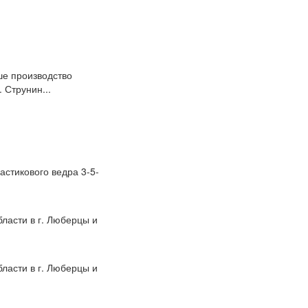
е производство
 Струнин...
ластикового ведра 3-5-
ласти в г. Люберцы и
ласти в г. Люберцы и