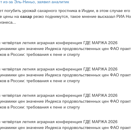
т из-за Эль-Ниньо, заявил аналитик
 погубить урожай сахарного тростника в Индии, в этом случае его
ые цены на
сахар
резко поднимутся, такое мнение высказал РИА Но
знеса...
ся четвёртая летняя аграрная конференция ГДЕ МАРЖА 2026
инамики цен значение Индекса продовольственных цен ФАО практ
ов в России: требования к пене и спирту
ся четвёртая летняя аграрная конференция ГДЕ МАРЖА 2026
инамики цен значение Индекса продовольственных цен ФАО практ
ов в России: требования к пене и спирту
ся четвёртая летняя аграрная конференция ГДЕ МАРЖА 2026
инамики цен значение Индекса продовольственных цен ФАО практ
ов в России: требования к пене и спирту
ся четвёртая летняя аграрная конференция ГДЕ МАРЖА 2026
инамики цен значение Индекса продовольственных цен ФАО практ